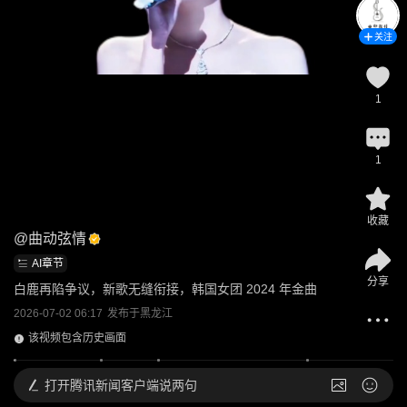
关注
1
1
收藏
@
曲动弦情
AI章节
分享
白鹿再陷争议，新歌无缝衔接，韩国女团 2024 年金曲
2026-07-02 06:17
发布于
黑龙江
该视频包含历史画面
打开
腾讯新闻客户端说两句