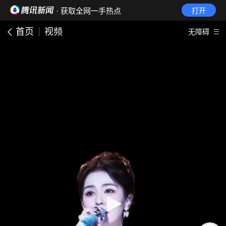
· 获取全网一手热点
打开
首页
视频
无障碍