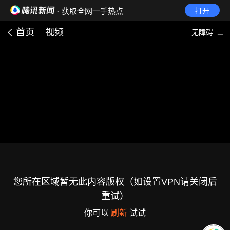
· 获取全网一手热点
打开
首页
视频
无障碍
您所在区域暂无此内容版权（如设置VPN请关闭后
重试）
你可以
刷新
试试