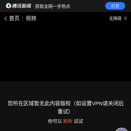
· 获取全网一手热点
打开
首页
视频
无障碍
您所在区域暂无此内容版权（如设置VPN请关闭后
重试）
你可以
刷新
试试