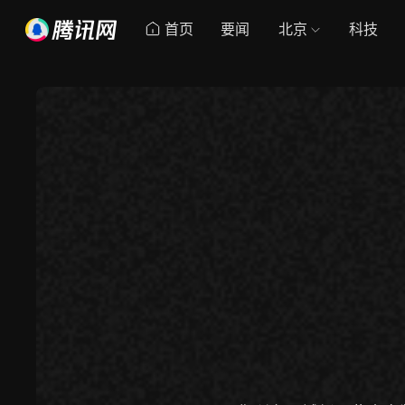
首页
要闻
北京
科技