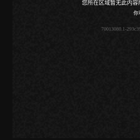
您所在区域暂无此内容
你
70013080.1-293c3
00:00
/
00:00