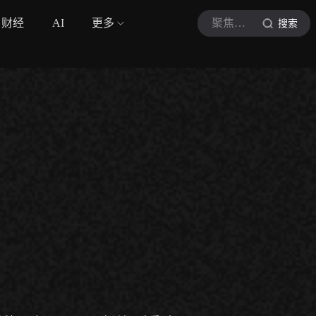
财经
AI
更多
聚焦温网
搜索