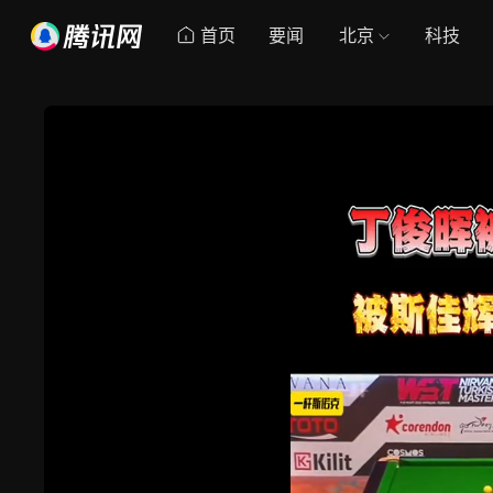
首页
要闻
北京
科技