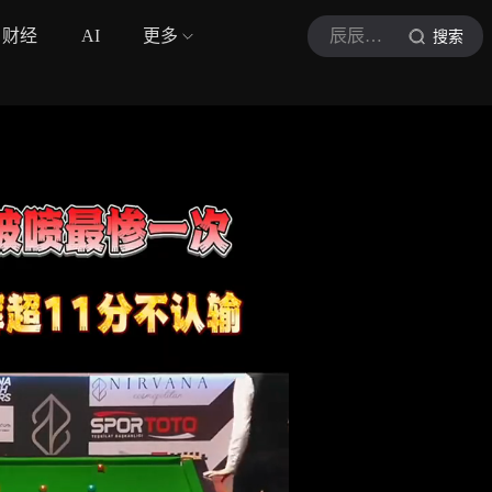
财经
AI
更多
辰辰台球
搜索