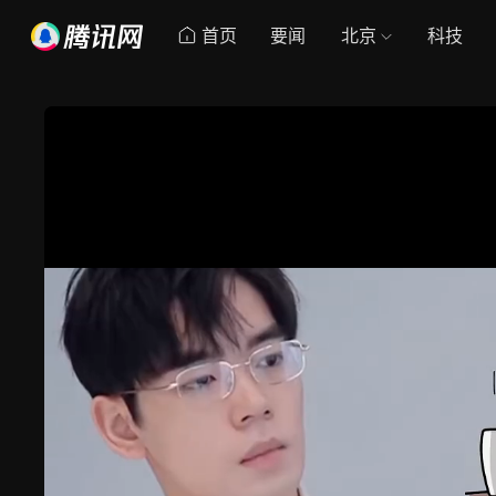
首页
要闻
北京
科技