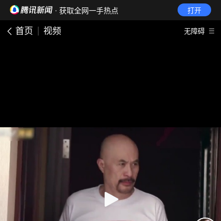
· 获取全网一手热点
打开
首页
视频
无障碍