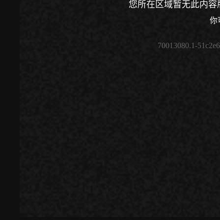
您所在区域暂无此内容
你
70013080.1-51c2e
00:00
/
00:00