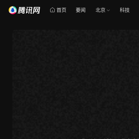
首页
要闻
北京
科技