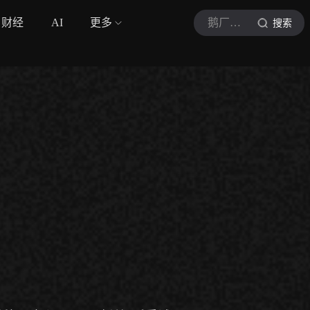
财经
AI
更多
鹅厂体育广播员
搜索