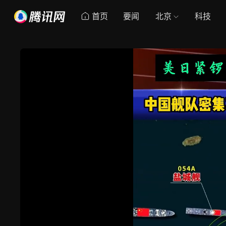
首页
要闻
北京
科技