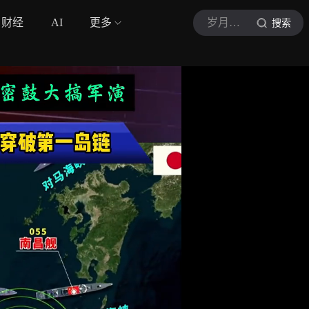
财经
AI
更多
岁月镜影
搜索