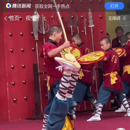
· 获取全网一手热点
打开
首页
视频
无障碍