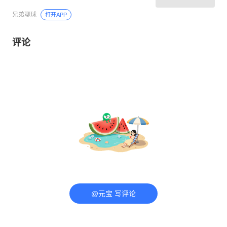
兄弟聊球
打开APP
评论
@元宝 写评论