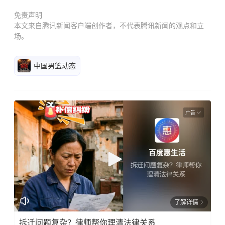
免责声明
本文来自腾讯新闻客户端创作者，不代表腾讯新闻的观点和立
场。
中国男篮动态
广告
了解详情
拆迁问题复杂？律师帮你理清法律关系