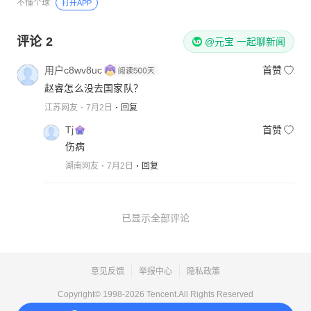
不懂个球
打开APP
评论
2
@元宝 一起聊新闻
用户c8wv8uc
首赞
赵睿怎么没去国家队？
江苏网友
7月2日
回复
Tj
首赞
伤病
湖南网友
7月2日
回复
已显示全部评论
意见反馈
举报中心
隐私政策
Copyright© 1998-
2026
Tencent.All Rights Reserved