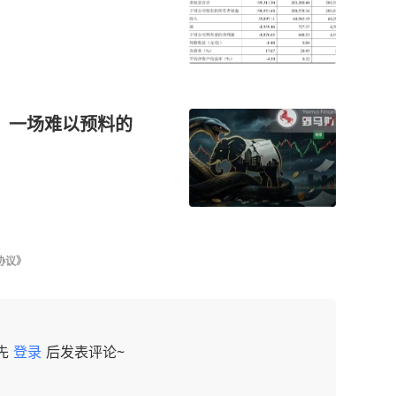
体，一场难以预料的
协议》
先
登录
后发表评论~