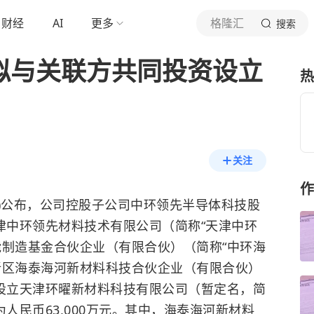
财经
AI
更多
格隆汇
搜索
司拟与关联方共同投资设立
热
关注
作
Z)公布，
公司控股子公司中环领先半导体科技股
津中环领先材料技术有限公司（简称“天津中环
能制造基金合伙企业（有限合伙）（简称“中环海
新区海泰海河新材料科技合伙企业（有限合伙）
资设立天津环曜新材料科技有限公司（暂定名，简
人民币63,000万元。其中，海泰海河新材料