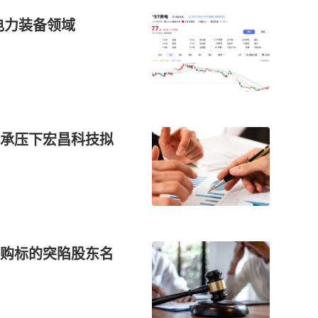
军电力装备领域
承压下宏昌科技拟
购标的突陷股东名