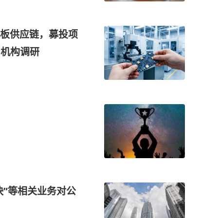
载板供应链，募投项
 机构调研
块”等相关业务对公