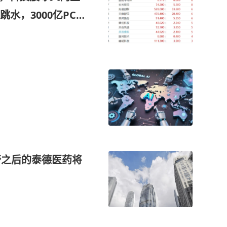
水，3000亿PCB
警之后的泰德医药将