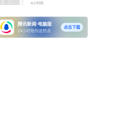
与金融科技
-6小时前
腾讯新闻·电脑版
点击下载
24小时陪你追热点