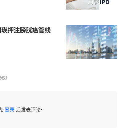
国瑛押注膀胱癌管线
协议》
先
登录
后发表评论~