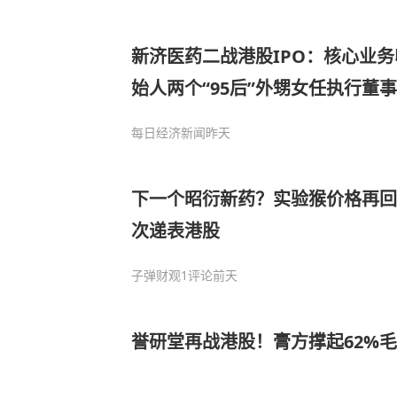
新济医药二战港股IPO：核心业务
始人两个“95后”外甥女任执行董事
每日经济新闻
昨天
下一个昭衍新药？实验猴价格再回
次递表港股
子弹财观
1评论
前天
誉研堂再战港股！膏方撑起62%