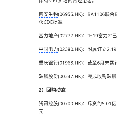
伴有MET扩增的胃癌患者。
博安生物
(06955.HK)：BA110
获CDE批准。
富力地产
(02777.HK)：“H19
中国电力
(02380.HK)：附属订立
重庆银行
(01963.HK)：截至6月末
鞍钢股份(00347.HK)：完成收购
2）回购动态
腾讯控股(00700.HK)：斥资约5.01
元。