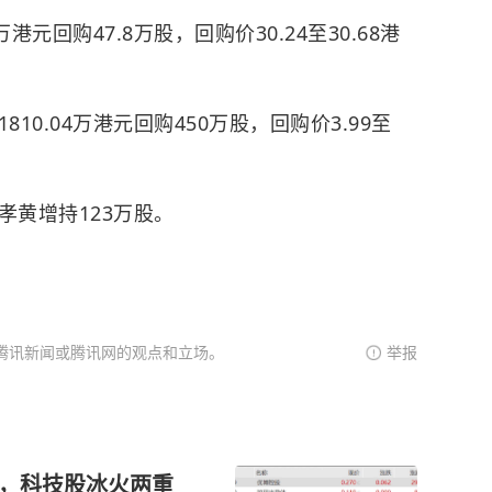
2万港元回购47.8万股，回购价30.24至30.68港
1810.04万港元回购450万股，回购价3.99至
蒋孝黄增持123万股。
腾讯新闻或腾讯网的观点和立场。
举报
%，科技股冰火两重