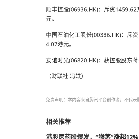
顺丰控股(06936.HK)：斥资1459.6
元。
中国石油化工股份(00386.HK)：斥资
4.07港元。
友谊时光(06820.HK)：获控股股东
（财联社 冯轶）
免责声明：本内容来自腾讯平台创作者，不代表
相关推荐
港股医药股爆发，“猴茅”涨超12