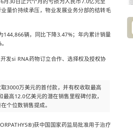
6月30日止六个月的亏损为人民币7.0亿元至
于行业量价持续承压，物业发展业务分部的结转毛
144,866辆，同比下降3.47%；年内累计销量
%。
开发si RNA药物订立合作、选择权及授权协
取3000万美元的首付款，并有权收取最高
和最高12.0亿美元的潜在销售里程碑付款，
潜在个位数销售提成。
沙®(ORPATHYS®)获中国国家药监局批准用于治疗