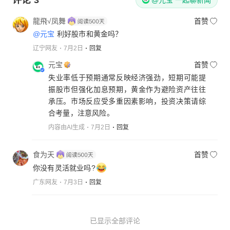
龍飛√凤舞
首赞
@元宝
利好股市和黄金吗？
辽宁网友
7月2日
回复
元宝
首赞
失业率低于预期通常反映经济强劲，短期可能提
振股市但强化加息预期，黄金作为避险资产往往
承压。市场反应受多重因素影响，投资决策请综
合考量，注意风险。
内容由AI生成
7月2日
回复
食为天
首赞
你没有灵活就业吗?
广东网友
7月3日
回复
已显示全部评论