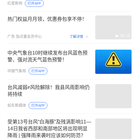
红星新闻
打开APP
热门权益月月领，优惠券包享不停！
00:15
广告
加点量会员中心
了解详情
中央气象台10时继续发布台风蓝色预
警、强对流天气蓝色预警！
中国气象局
打开APP
台风减弱≠风险解除！我县风雨影响仍
将持续
如东新媒体
打开APP
受第13号台风“白海豚”及残涡影响11—
14日我省西部和南部地区将出现明显
降雨 | 强降雨来袭时应该如何防范？