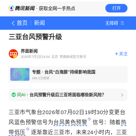
· 获取全网一手热点
打开
首页
新闻
无障碍
三亚台风预警升级
界面新闻
关注
2026年7月2日19:54
北京
界面新闻官方账号
专题
·
台风“白海豚”持续影响我国
399.2万
阅读
问AI
·
台风预警升级后三亚将面临哪些新风险？
三亚市气象台2026年07月02日19时30分变更台
风蓝色预警信号为
台风黄色预警
信号：随着
热
带低压
逐渐靠近三亚市，未来24小时内，三亚