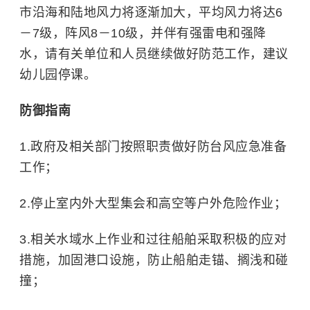
市沿海和陆地风力将逐渐加大，平均风力将达6
－7级，阵风8－10级，并伴有强雷电和强降
水，请有关单位和人员继续做好防范工作，建议
幼儿园停课。
防御指南
1.政府及相关部门按照职责做好防台风应急准备
工作；
2.停止室内外大型集会和高空等户外危险作业；
3.相关水域水上作业和过往船舶采取积极的应对
措施，加固港口设施，防止船舶走锚、搁浅和碰
撞；