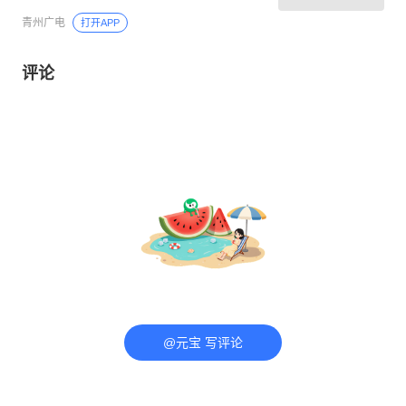
青州广电
打开APP
评论
@元宝 写评论