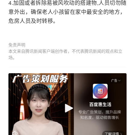
4.加固或者拆除易被风吹动的搭建物,人员切勿随
意外出，确保老人小孩留在家中最安全的地方，
危房人员及时转移。
免责声明
本文来自腾讯新闻客户端创作者，不代表腾讯新闻的观点和立
场。
广告
了解详情