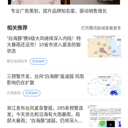
专业广告策划，提升品牌知名度，驱动销售增长
相关推荐
打开腾讯新闻查看更多
“白海豚”携9级大风继续深入内陆！特
大暴雨还没完！10省市进入紧急防御
状态
概论地球科学
打开APP
三预警齐发，台风“白海豚”虽减弱 风雨
影响仍在扩散
正观新闻
打开APP
浙江发布台风紧急警报，285条预警连
发；今天浙北和沿海有大雨暴雨，局
部大暴雨；“白海豚”减弱，仍将深入内
陆北上制造暴雨大暴雨