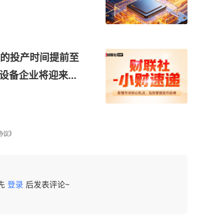
的投产时间提前至
导体设备企业将迎来海
协议》
先
登录
后发表评论~