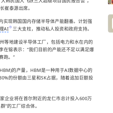
“大韩民国大飞跃三大超级项目国民报告会”，
会长崔泰源出席。
内实现韩国国内存储半导体产能翻番。计划强
理AI
三大支柱，推动私人投资和政府支持。
光州等地建设半导体工厂，包括电力和水在内的
李在镕表示：“我们目前的产能还不足以满足爆
赛跑。”
(HBM)的产量，HBM是一种用于AI数据中心的
0%的份额由三星和SK占据，随着追加巨额投
两家企业将在首尔附近的龙仁市总计投入600万
群”的工厂综合体。