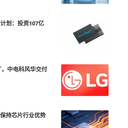
主流晶圆制造企业
计划：投资107亿
厂，中电科风华交付
保持芯片行业优势