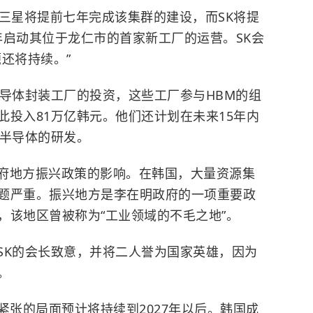
，三星将提前七年完成该集群的建设，而SK将提
7年启动其位于龙仁市的首家新工厂的运营。SK会
还将持续。”
半导体封装工厂的投资，这些工厂参与HBM的组
此投入81万亿韩元。他们还计划在未来15年内
储半导体的研发。
府地方振兴政策的影响。在韩国，大量资源集
题严重。振兴地方是李在明政府的一项重要政
，该地区曾被称为“工业领域的不毛之地”。
SK的会长致意，并将二人誉为国家英雄，因为
。
紧张的局面预计将持续到2027年以后。韩国成