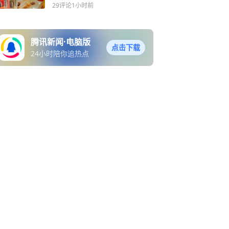
29评论
1小时前
腾讯新闻·电脑版
点击下载
24小时陪你追热点