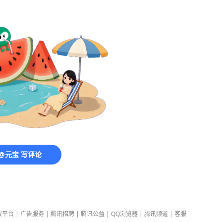
@元宝 写评论
放平台
|
广告服务
|
腾讯招聘
|
腾讯公益
|
QQ浏览器
|
腾讯频道
|
客服