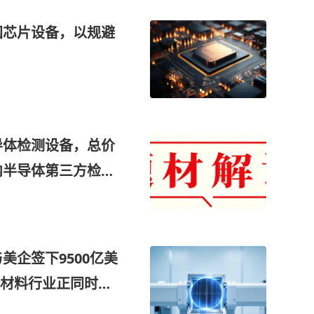
国芯片设备，以规避
导体检测设备，总价
内半导体第三方检测
市场规模有望“翻
AM测试机等产品
美企签下9500亿美
材料行业正同时获
额提升、国产替代”