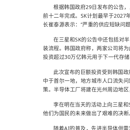
根据韩国政府29日发布的公告
前十二年完成。SK计划最早于202
长崔泰源表示：“严重的供应短缺问题
在三星和SK的公告中还包括对
装流程。韩国政府称，两家公司将为
投资超过30万亿韩元用于下一代存
此次宣布的巨额投资受到韩国政
中于首尔一地，地方城市人口流失问
策。半导体工厂将建在光州周边地区
李在明在当天的活动上向三星和
他们为国民的未来做出了艰难的决断
随着AI的普及，先进半导体供需