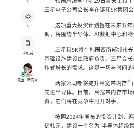
韩国总统李在明29日当天主持了
2
三星电子
公司会长
李在镕
和SK集团
这项重大投资计划旨在未来五年
3
调，将围绕半导体、AI数据中心和
物
三星和SK将在韩国西南部城市
手机看
基础设施建设由政府负责。三星会长
炸式增长的需求。这是一场与时间的
元宝 · 新闻妹
两家公司都将提升
高宽带内存
先进半导体。目前，高宽带内存市场8
资，它们将在竞争中甩开对手。
按照2024年宣布的投资计划，
亿韩元，建设一个名为“半导体超级集