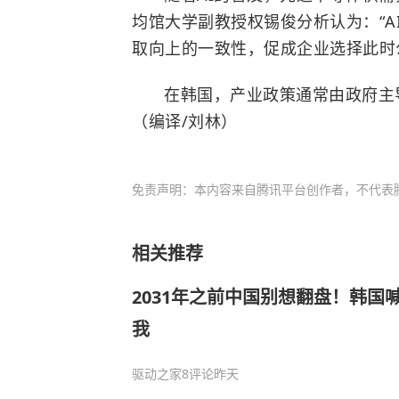
均馆大学副教授权锡俊分析认为：“
取向上的一致性，促成企业选择此时
在韩国，产业政策通常由政府主
（编译/刘林）
免责声明：本内容来自腾讯平台创作者，不代表
相关推荐
2031年之前中国别想翻盘！韩国
我
驱动之家
8评论
昨天