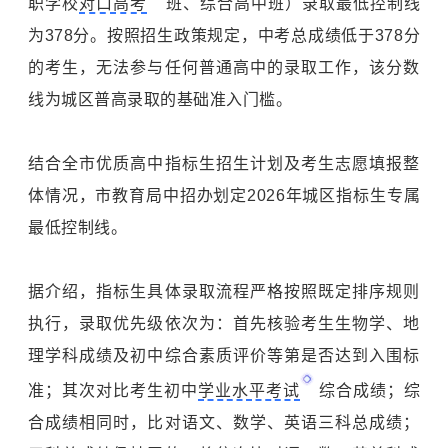
职学校
对口高考
班、综合高中班）录取最低控制线
为378分。按照招生政策规定，中考总成绩低于378分
的考生，无法参与任何普通高中的录取工作，该分数
线为城区普高录取的基础准入门槛。
结合全市优质高中指标生招生计划及考生志愿填报整
体情况，市教育局中招办划定2026年城区指标生专属
最低控制线。
据介绍，指标生具体录取流程严格按照既定排序规则
执行，录取优先级依次为：首先核验考生生物学、地
理学科成绩及初中综合素质评价等第是否达到入围标
准；其次对比考生初中
学业水平考试
综合成绩；综
合成绩相同时，比对语文、数学、英语三科总成绩；