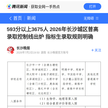
· 获取全网一手热点
打开
首页
新闻
无障碍
593分以上3675人 2026年长沙城区普高
录取控制线出炉 指标生录取规则明确
长沙晚报
关注
2026年7月2日19:50
湖南
长沙晚报官方账号