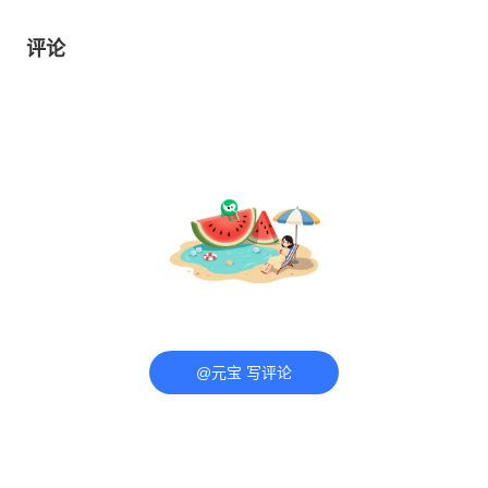
评论
@元宝 写评论