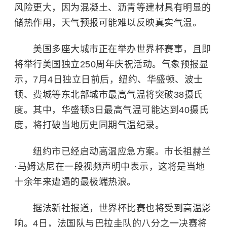
风险更大，因为混凝土、沥青等建材具有明显的
储热作用，天气预报可能难以反映真实气温。
美国多座大城市正在举办世界杯赛事，且即
将举行美国独立250周年庆祝活动。气象预报显
示，7月4日独立日前后，纽约、华盛顿、波士
顿、费城等东北部城市最高气温将突破38摄氏
度。其中，华盛顿3日最高气温可能达到40摄氏
度，将打破当地历史同期气温纪录。
纽约市已经启动高温应急方案。市长祖赫兰
·马姆达尼在一段视频声明中表示，这将是当地
十余年来遭遇的最极端热浪。
据法新社报道，世界杯比赛也将受到高温影
响。4日，法国队与巴拉圭队的八分之一决赛将