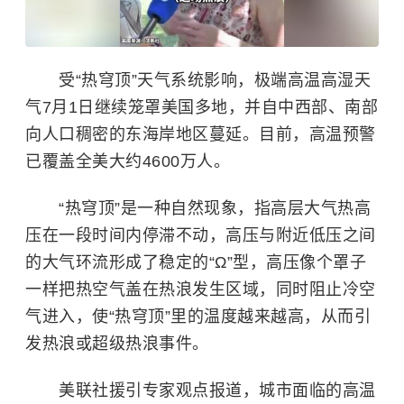
受“热穹顶”天气系统影响，极端高温高湿天
气7月1日继续笼罩美国多地，并自中西部、南部
向人口稠密的东海岸地区蔓延。目前，高温预警
已覆盖全美大约4600万人。
“热穹顶”是一种自然现象，指高层大气热高
压在一段时间内停滞不动，高压与附近低压之间
的大气环流形成了稳定的“Ω”型，高压像个罩子
一样把热空气盖在热浪发生区域，同时阻止冷空
气进入，使“热穹顶”里的温度越来越高，从而引
发热浪或超级热浪事件。
美联社援引专家观点报道，城市面临的高温