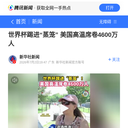
· 获取全网一手热点
打开
首页
新闻
无障碍
世界杯踢进“蒸笼” 美国高温席卷4600万
人
新华社新闻
关注
2026年7月2日19:47
广东
新华社新闻官方账号