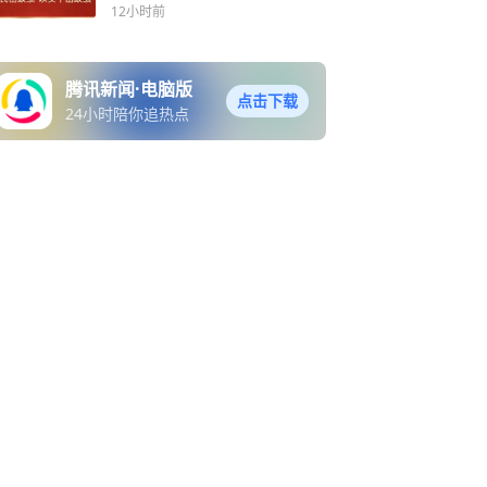
12小时前
腾讯新闻·电脑版
点击下载
24小时陪你追热点