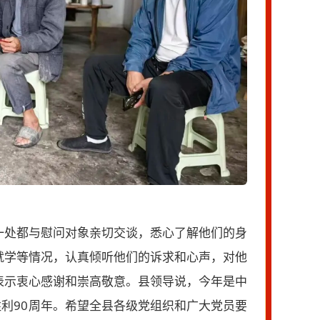
一处都与慰问对象亲切交谈，悉心了解他们的身
就学等情况，认真倾听他们的诉求和心声，对他
表示衷心感谢和崇高敬意。县领导说，今年是中
胜利90周年。希望全县各级党组织和广大党员要