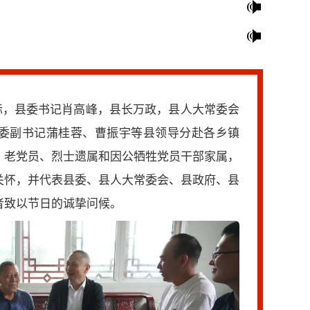
际，县委书记肖高峰，县长万政，县人大常委会
委副书记蒲桂蓉、曹振宇等县领导分赴各乡镇
、老党员、烈士遗属和因公牺牲党员干部家属，
关怀，并代表县委、县人大常委会、县政府、县
者致以节日的诚挚问候。