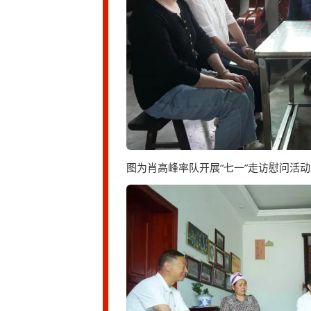
图为肖高峰率队开展“七一”走访慰问活动