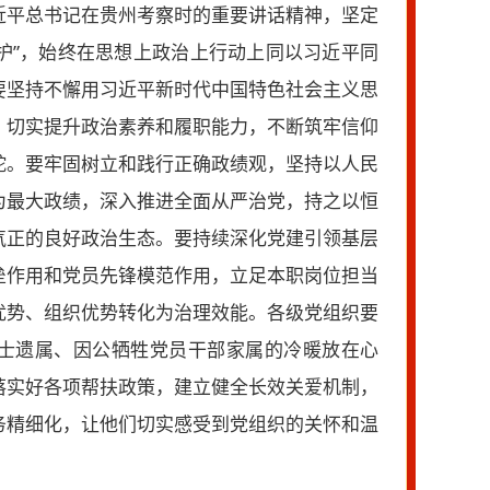
近平总书记在贵州考察时的重要讲话精神，坚定
维护”，始终在思想上政治上行动上同以习近平同
要坚持不懈用习近平新时代中国特色社会主义思
，切实提升政治素养和履职能力，不断筑牢信仰
舵。要牢固树立和践行正确政绩观，坚持以人民
为最大政绩，深入推进全面从严治党，持之以恒
气正的良好政治生态。要持续深化党建引领基层
垒作用和党员先锋模范作用，立足本职岗位担当
优势、组织优势转化为治理效能。各级党组织要
士遗属、因公牺牲党员干部家属的冷暖放在心
落实好各项帮扶政策，建立健全长效关爱机制，
务精细化，让他们切实感受到党组织的关怀和温