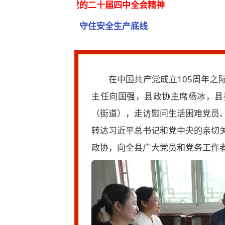
十届四中全会精神
安全生产底线
在中国共产党成立105周年之
主任向国强，县政协主席杨冰，县
（街道），走访慰问生活困难党员
转达习近平总书记和党中央的亲切
政协，向全县广大党员和党务工作