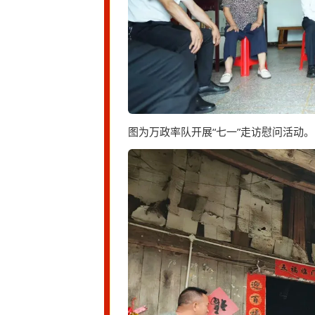
图为万政率队开展“七一”走访慰问活动。