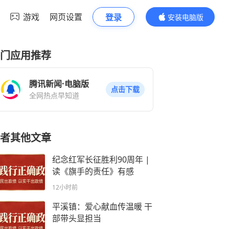
游戏
网页设置
登录
安装电脑版
内容更精彩
门应用推荐
腾讯新闻·电脑版
点击下载
全网热点早知道
者其他文章
纪念红军长征胜利90周年 |
读《旗手的责任》有感
12小时前
平溪镇：爱心献血传温暖 干
部带头显担当