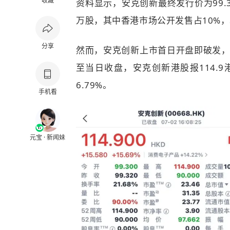
收藏
资料显示，安克创新最终发行价为99.3
万股，其中香港市场公开发售占10%，
分享
然而，安克创新上市首日开盘即破发，
至当日收盘，安克创新港股报114.9港
6.79%。
手机看
元宝 · 新闻妹