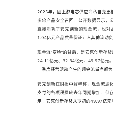
2025年，因上游电芯供应商私自变
多轮产品安全召回。公开数据显示，公
直接消耗了安克创新的现金流，也对品
1.04亿元产品质量保证计入其他流动负
现金流“变脸”的背后，是安克创新存
24.11亿元、32.34亿元、49.9
一季度经营活动产生的现金流量净额为-4
安克创新在财报中解释称，现金流恶
支付的各项税费较去年同期增加。但
示，安克创新存货从期初的49.97亿元增