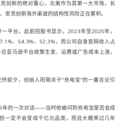
安克创新的绝对重心，北美作为其第一大市场，长
是，安克创新海外渠道的结构性风险正在累积。
一平台。此前招股书显示，2023年至2025年，
1%、54.3%、52.3%，而公司自身官网收入占
一旦亚马逊平台政策生变、运费或广告成本上涨，
所前夕，创始人阳萌关于“充电宝”的一番言论引
16年的一次对话——当时他被问到充电宝是否会成
不但一定不会变成千亿元品类，而且大概率过几年