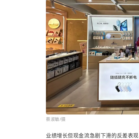
蔡淑敏/摄
业绩增长但现金流急剧下滑的反差表现