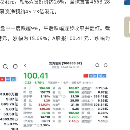
2港元，相较A股折价约26%。全球发售4663.28
募资净额约45.23亿港元。
盘中一度跌超9%，午后跌幅逐步收窄并翻红。截
元，涨幅为15.69%；A股报100.41元，跌幅为