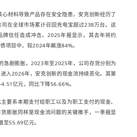
更核心材料导致产品存在安全隐患，安克创新经历了
司在全球市场累计召回充电宝超过238万台。这
牌信任造成冲击。2025年报显示，其去年将约
债项目中，较2024年飙涨84%。
货的急剧膨胀。
2023年至2025年，公司存货分别为
7亿元。进入2026年，安克创新的现金流持续恶化。其第
.51亿元，同比下降56.66%。
化主要系本期支付给职工以及为职工支付的现金、
存货膨胀同样是现金流问题的关键推手，一季报显
至55.69亿元。