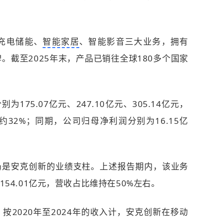
充电储能、
智能家居
、智能影音三大业务，拥有
自有品牌。截至2025年末，产品已销往全球180多个国家
为175.07亿元、247.10亿元、305.14亿元，
32%；同期，公司归母净利润分别为16.15亿
仍是安克创新的业绩支柱。上述报告期内，该业务
、154.01亿元，营收占比维持在50%左右。
2020年至2024年的收入计，安克创新在移动