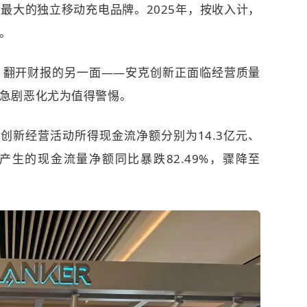
球最大的独立移动充电品牌。
2025年，按收入计，
。
，翻开财报的另一面——安克创新正面临经营质量
急剧恶化尤为值得警惕。
安克创新经营活动所得现金流净额分别为14.3亿元、
活动产生的现金流量净额同比暴跌82.49%，骤降至