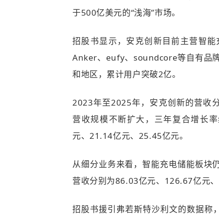
于500亿美元的“浅海”市场。
招股书显示，
安克创新目前主营智能
Anker、eufy、soundcore等
和地区，累计用户突破2亿。
2023年至2025年，安克创新的营收分别
营收规模不断扩大，三年复合增长率约
元、21.14亿元、25.45亿元。
从细分业务来看，智能充电储能板块
营收分别为86.03亿元、126.67亿元
招股书援引弗若斯特沙利文的数据称，按