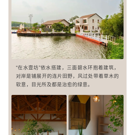
“在水壹坊”依水搭建，三面碧水环抱着建筑，
对岸是铺展开的连片田野，风过处带着草木的
软意，目光所及都是治愈的绿意。