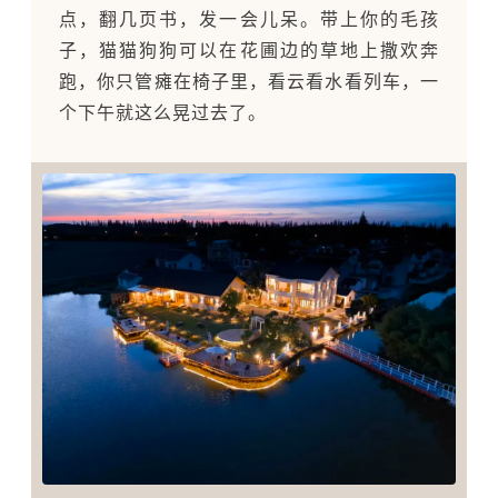
点，翻几页书，发一会儿呆。带上你的毛孩
子，猫猫狗狗可以在花圃边的草地上撒欢奔
跑，你只管瘫在椅子里，看云看水看列车，一
个下午就这么晃过去了。