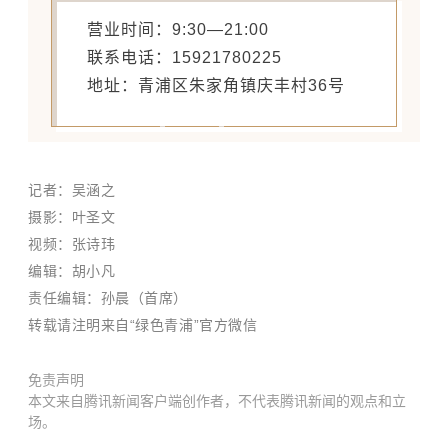
营业时间：9:30—21:00
联系电话：15921780225
地址：青浦区朱家角镇庆丰村36号
记者：吴涵之
摄影：叶圣文
视频：张诗玮
编辑：胡小凡
责任编辑：孙晨（首席）
转载请注明来自“绿色青浦”官方微信
免责声明
本文来自腾讯新闻客户端创作者，不代表腾讯新闻的观点和立
场。