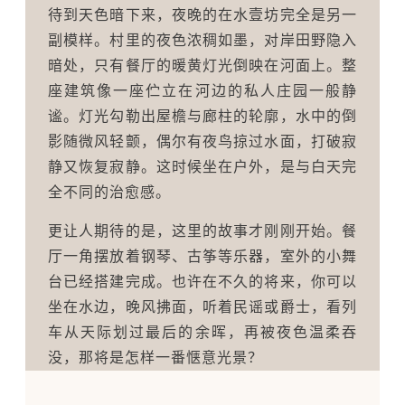
待到天色暗下来，夜晚的在水壹坊完全是另一
副模样。村里的夜色浓稠如墨，对岸田野隐入
暗处，只有餐厅的暖黄灯光倒映在河面上。整
座建筑像一座伫立在河边的私人庄园一般静
谧。灯光勾勒出屋檐与廊柱的轮廓，水中的倒
影随微风轻颤，偶尔有夜鸟掠过水面，打破寂
静又恢复寂静。这时候坐在户外，是与白天完
全不同的治愈感。
更让人期待的是，这里的故事才刚刚开始。餐
厅一角摆放着钢琴、古筝等乐器，室外的小舞
台已经搭建完成。也许在不久的将来，你可以
坐在水边，晚风拂面，听着民谣或爵士，看列
车从天际划过最后的余晖，再被夜色温柔吞
没，那将是怎样一番惬意光景？