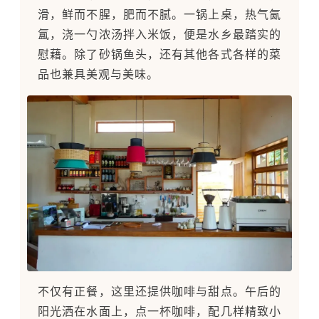
滑，鲜而不腥，肥而不腻。一锅上桌，热气氤
氲，浇一勺浓汤拌入米饭，便是水乡最踏实的
慰藉。除了砂锅鱼头，还有其他各式各样的菜
品也兼具美观与美味。
不仅有正餐，这里还提供咖啡与甜点。午后的
阳光洒在水面上，点一杯咖啡，配几样精致小