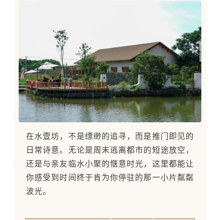
在水壹坊，不是缥缈的追寻，而是推门即见的
日常诗意。无论是周末逃离都市的短途放空，
还是与亲友临水小聚的惬意时光，这里都能让
你感受到时间终于肯为你停驻的那一小片粼粼
波光。