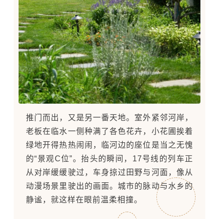
推门而出，又是另一番天地。室外紧邻河岸，
老板在临水一侧种满了各色花卉，小花圃挨着
绿地开得热热闹闹，临河边的座位是当之无愧
的“景观C位”。抬头的瞬间，17号线的列车正
从对岸缓缓驶过，车身掠过田野与河面，像从
动漫场景里驶出的画面。城市的脉动与水乡的
静谧，就这样在眼前温柔相撞。