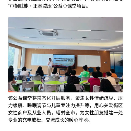
“巾帼赋能・正念减压”公益心课堂项目。
该公益课堂将常态化开展服务，聚焦女性情绪疏导、压
力缓解、睡眠调节与儿童专注力提升等，用心关爱街区
女性商户及从业人员，辐射全市，为女性朋友搭建一处
专业的充电放松、交流成长的暖心阵地。