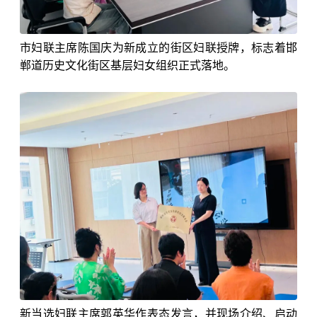
市妇联主席陈国庆为新成立的街区妇联授牌，标志着邯
郸道历史文化街区基层妇女组织正式落地。
新当选妇联主席郭英华作表态发言，并现场介绍、启动