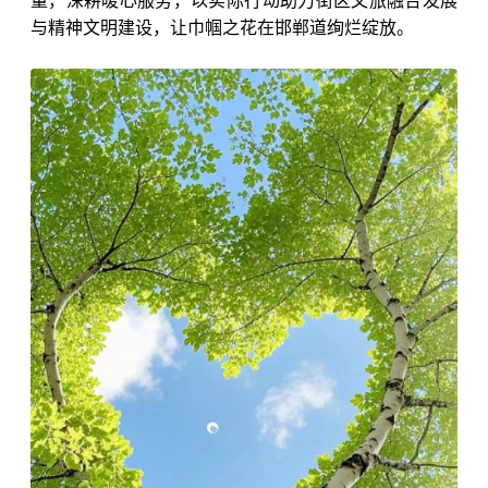
量，深耕暖心服务，以实际行动助力街区文旅融合发展
与精神文明建设，让巾帼之花在邯郸道绚烂绽放。