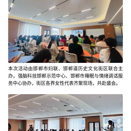
本次活动由邯郸市妇联、邯郸道历史文化街区联合主
办，强脑科技邯郸示范中心、邯郸市睡眠与情绪调适服
务中心协办，街区各界女性代表齐聚现场，共赴盛会。