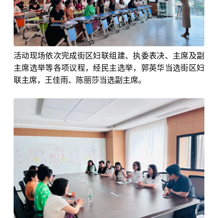
活动现场依次完成街区妇联组建、执委表决、主席及副
主席选举等各项议程，经民主选举，郭英华当选街区妇
联主席，王佳雨、陈丽莎当选副主席。