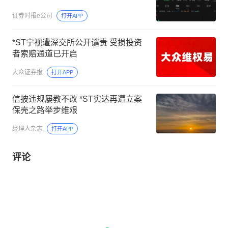
证券时报e公司
打开APP
*ST宁视遭深交所公开谴责 受损投资
者索赔通道已开启
大众证券报
打开APP
信披违规屡教不改 *ST实达再遭立案
保壳之路举步维艰
经理人杂志
打开APP
评论