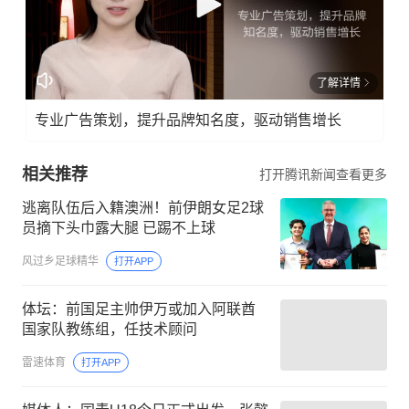
了解详情
专业广告策划，提升品牌知名度，驱动销售增长
相关推荐
打开腾讯新闻查看更多
逃离队伍后入籍澳洲！前伊朗女足2球
员摘下头巾露大腿 已踢不上球
风过乡足球精华
打开APP
体坛：前国足主帅伊万或加入阿联酋
国家队教练组，任技术顾问
雷速体育
打开APP