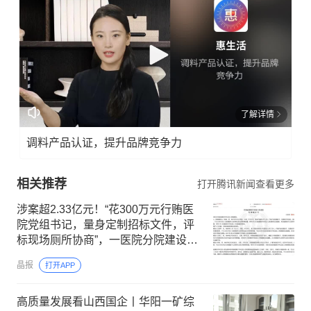
了解详情
调料产品认证，提升品牌竞争力
相关推荐
打开腾讯新闻查看更多
涉案超2.33亿元！“花300万元行贿医
院党组书记，量身定制招标文件，评
标现场厕所协商”，一医院分院建设工
程串标案细节披露
晶报
打开APP
高质量发展看山西国企丨华阳一矿综