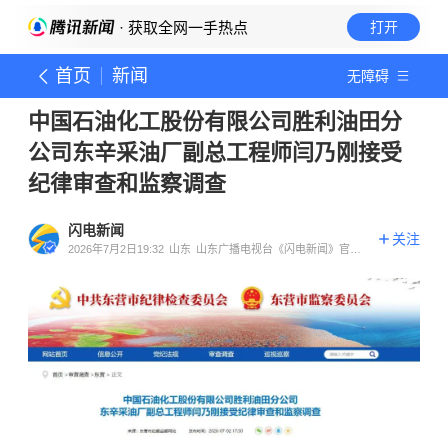
· 获取全网一手热点
打开
首页
新闻
无障碍
中国石油化工股份有限公司胜利油田分
公司东辛采油厂副总工程师闫乃刚接受
纪律审查和监察调查
闪电新闻
关注
2026年7月2日19:32
山东
山东广播电视台《闪电新闻》官方
账号