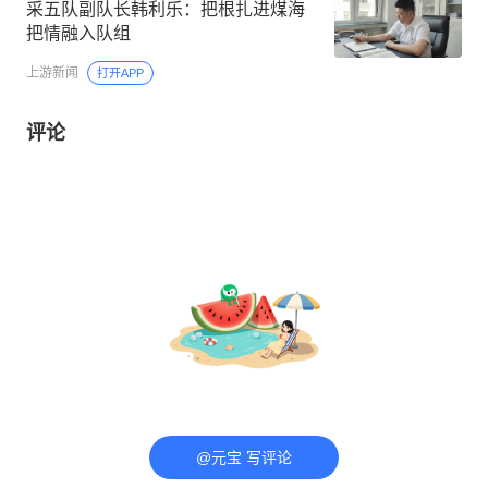
采五队副队长韩利乐：把根扎进煤海
把情融入队组
上游新闻
打开APP
评论
@元宝 写评论