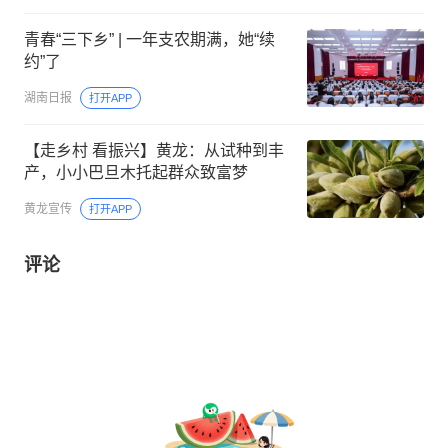
青春“三下乡” | 一年支农期满，她“续
约”了
湖南日报
打开APP
【走乡村 看振兴】黄龙：从试种到丰
产，小小巴旦木托起群众致富梦
黄龙宣传
打开APP
评论