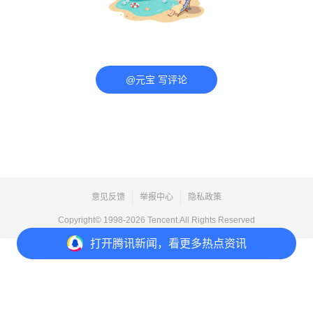
@元宝 写评论
意见反馈
举报中心
隐私政策
Copyright© 1998-
2026
Tencent.All Rights Reserved
打开
腾讯新闻，看更多热点资讯