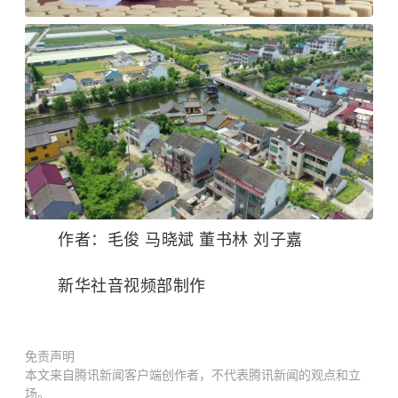
作者：毛俊 马晓斌 董书林 刘子嘉
新华社音视频部制作
免责声明
本文来自腾讯新闻客户端创作者，不代表腾讯新闻的观点和立
场。