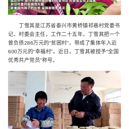
丁雪其是江苏省泰兴市黄桥镇祁巷村党委书
记、村委会主任，工作二十五年，丁雪其把一个
曾负债286万元的“贫困村”，带成了集体年入近
600万元的“幸福村”。近日，丁雪其被授予“全国
优秀共产党员”称号。