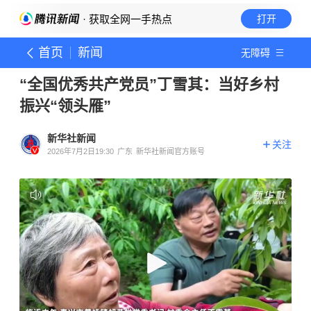
· 获取全网一手热点
打开
首页
新闻
无障碍
“全国优秀共产党员”丁雪其：当好乡村
振兴“领头雁”
新华社新闻
关注
2026年7月2日19:30
广东
新华社新闻官方账号