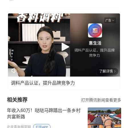
广告
了解详情
调料产品认证，提升品牌竞争力
相关推荐
打开腾讯新闻查看更多
年收入60万！哒哒马蹄踏出一条乡村
共富新路
北京青年报官网
打开APP