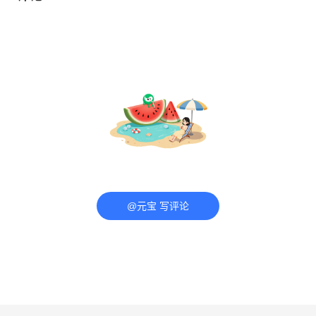
@元宝 写评论