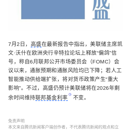
7月2日，
高盛
在最新报告中指出，美联储主席凯
文·沃什在欧洲央行辛特拉论坛上释放“偏鸽”信
号，称自6月联邦公开市场委员会（FOMC）会
议以来，通胀预期和通胀风险均已下降；若人工
智能推动供给端扩张，将对货币政策产生“重大
影响”。不过，高盛仍预计美联储将在2026年剩
余时间维持
联邦基金利率
不变。
免责声明
本文来自腾讯新闻客户端创作者，不代表腾讯新闻的观点和立