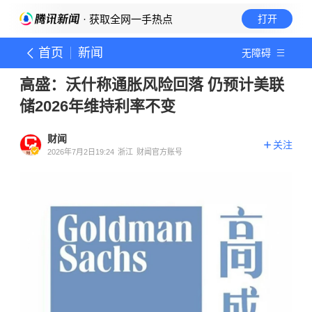
· 获取全网一手热点
打开
首页
新闻
无障碍
高盛：沃什称通胀风险回落 仍预计美联
储2026年维持利率不变
财闻
关注
2026年7月2日19:24
浙江
财闻官方账号