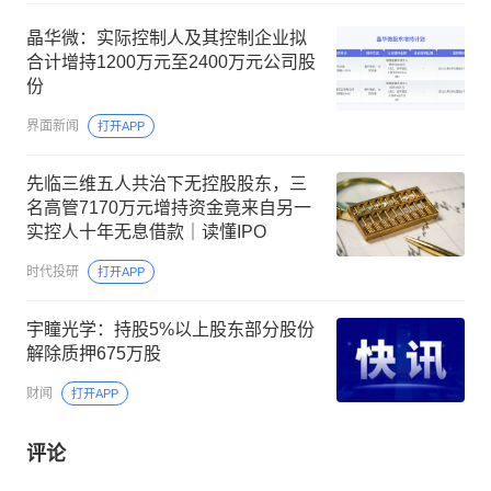
晶华微：实际控制人及其控制企业拟
合计增持1200万元至2400万元公司股
份
界面新闻
打开APP
先临三维五人共治下无控股股东，三
名高管7170万元增持资金竟来自另一
实控人十年无息借款｜读懂IPO
时代投研
打开APP
宇瞳光学：持股5%以上股东部分股份
解除质押675万股
财闻
打开APP
评论