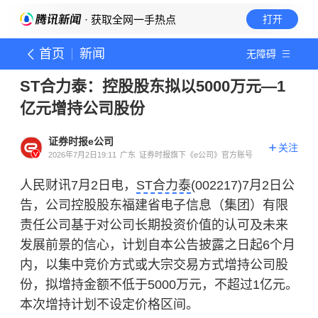
· 获取全网一手热点
打开
首页
新闻
无障碍
ST合力泰：控股股东拟以5000万元—1
亿元增持公司股份
证券时报e公司
关注
2026年7月2日19:11
广东
证券时报旗下《e公司》官方账号
人民财讯7月2日电，
ST合力泰
(002217)7月2日公
告，公司控股股东福建省电子信息（集团）有限
责任公司基于对公司长期投资价值的认可及未来
发展前景的信心，计划自本公告披露之日起6个月
内，以集中竞价方式或大宗交易方式增持公司股
份，拟增持金额不低于5000万元，不超过1亿元。
本次增持计划不设定价格区间。