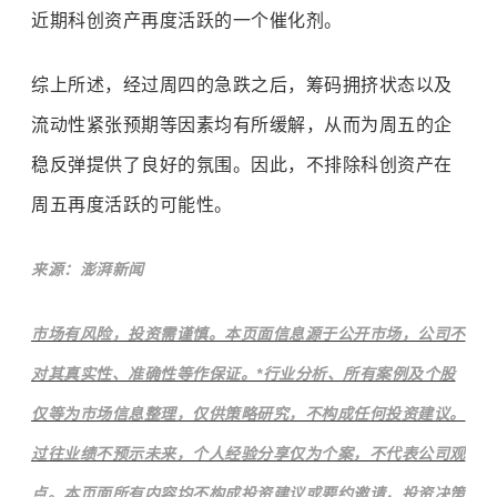
近期科创资产再度活跃的一个催化剂。
综上所述，经过周四的急跌之后，筹码拥挤状态以及
流动性紧张预期等因素均有所缓解，从而为周五的企
稳反弹提供了良好的氛围。因此，不排除科创资产在
周五再度活跃的可能性。
来源：澎湃新闻
市场有风险，投资需谨慎。本页面信息源于公开市场，公司不
对其真实性、准确性等作保证。*行业分析、所有案例及个股
仅等为市场信息整理，仅供策略研究，不构成任何投资建议。
过往业绩不预示未来，个人经验分享仅为个案，不代表公司观
点。本页面所有内容均不构成投资建议或要约邀请，投资决策