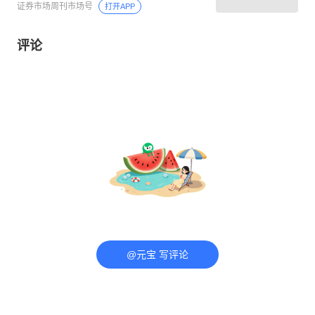
证券市场周刊市场号
打开APP
评论
@元宝 写评论