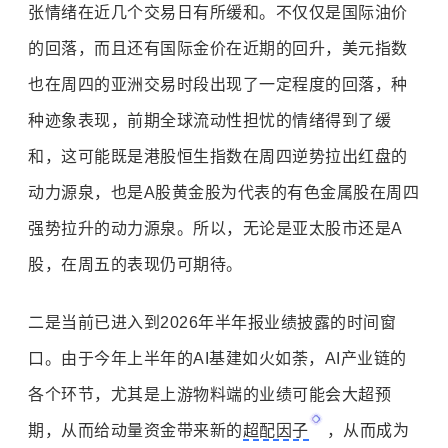
张情绪在近几个交易日有所缓和。不仅仅是国际油价
的回落，而且还有国际金价在近期的回升，美元指数
也在周四的亚洲交易时段出现了一定程度的回落，种
种迹象表现，前期全球流动性担忧的情绪得到了缓
和，这可能既是港股恒生指数在周四逆势拉出红盘的
动力源泉，也是A股黄金股为代表的有色金属股在周四
强势拉升的动力源泉。所以，无论是亚太股市还是A
股，在周五的表现仍可期待。
二是当前已进入到2026年半年报业绩披露的时间窗
口。由于今年上半年的AI基建如火如荼，AI产业链的
各个环节，尤其是上游物料端的业绩可能会大超预
期，从而给动量资金带来新的
超配因子
，从而成为