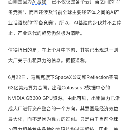
面则是因为
AI基建
已不仅仅是各个云厂商之间的“军
备竞赛”，而且还涉及当前全球主要经济体之间的AI产
业话语权的“军备竞赛”，所以，AI基建的步伐并不会停
止，产业迭代的趋势仍然极为清晰。
值得指出的是，在上个月中下旬，其实已出现过一则
大厂关于出租算力的信息。据报道称，
6月22日，马斯克旗下SpaceX公司和Reflection签署
63亿美元算力合同，出租Colossus 2数据中心的
NVIDIA GB300 GPU资源。由此可见，出租算力已渐
成大厂进行资产整合的一个方向，其意图是经济效益
最大化，而不是因为算力的过剩。只是由于当前全球
AI算力相关龙头品种的筹码结构过于拥挤，因此，关