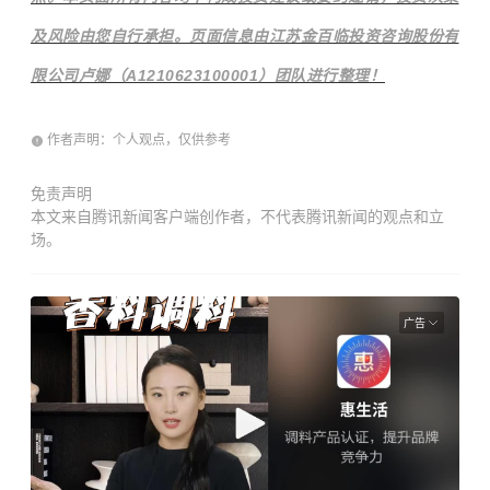
及风险由您自行承担。页面信息由江苏金百临投资咨询股份有
限公司卢娜（A1210623100001）团队进行整理！
作者声明：个人观点，仅供参考
免责声明
本文来自腾讯新闻客户端创作者，不代表腾讯新闻的观点和立
场。
广告