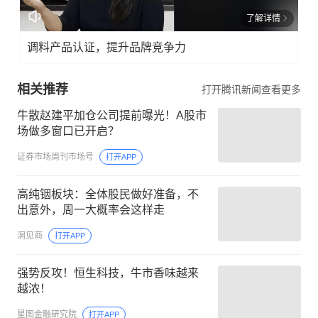
了解详情
调料产品认证，提升品牌竞争力
相关推荐
打开腾讯新闻查看更多
牛散赵建平加仓公司提前曝光！A股市
场做多窗口已开启？
证券市场周刊市场号
打开APP
高纯铟板块：全体股民做好准备，不
出意外，周一大概率会这样走
洞见商
打开APP
强势反攻！恒生科技，牛市香味越来
越浓！
星图金融研究院
打开APP