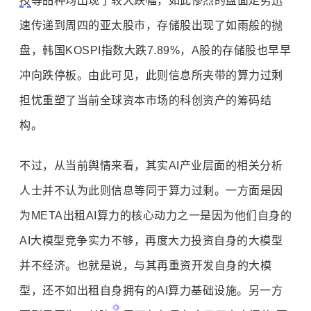
技
等品种均出现了较大跌幅，如此惨烈的盘面走势迅
速传递到周四的亚太股市，存储股出现了如雨般的抛
盘，韩国KOSPI指数大跌7.89%，A股的存储股也早早
冲向跌停板。由此可见，此则信息所夹带的算力过剩
担忧重塑了当前全球资本市场的科创资产的筹码结
构。
不过，从当前舆情来看，其实AI产业层面的相关分析
人士并不认为此则信息等同于算力过剩。一方面是因
为META出租AI算力的核心动力之一是因为他们自身的
AI大模型竞争实力不够，再度大力投资自身的大模型
并不经济。也就是说，与其再重资开发自身的大模
型，还不如出租自身拥有的AI算力基础设施。另一方