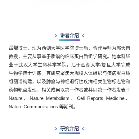
讲者介绍
岳靓
博士，现为西湖大学医学院博士后，合作导师为郭天南
教授，主要从事基于质谱的临床蛋白质组学研究。她本科毕
业于
武汉大学
生命科学学院，后于
西湖大学
/
复旦大学
完成
生物学博士训练。其研究聚焦大规模人体组织与疾病蛋白质
组图谱构建，以及
肿瘤
与神经退行性疾病相关生物标志物和
药物靶点发现。相关成果以第一作者或共同第一作者发表于
Nature、Nature Metabolism、Cell Reports Medicine、
Nature Communications 等期刊。
研究介绍