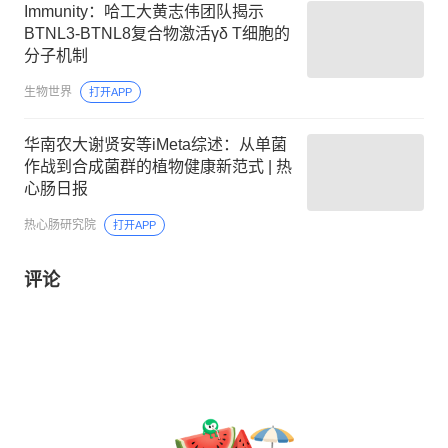
Immunity：哈工大黄志伟团队揭示
BTNL3-BTNL8复合物激活γδ T细胞的
分子机制
生物世界
打开APP
华南农大谢贤安等iMeta综述：从单菌
作战到合成菌群的植物健康新范式 | 热
心肠日报
热心肠研究院
打开APP
评论