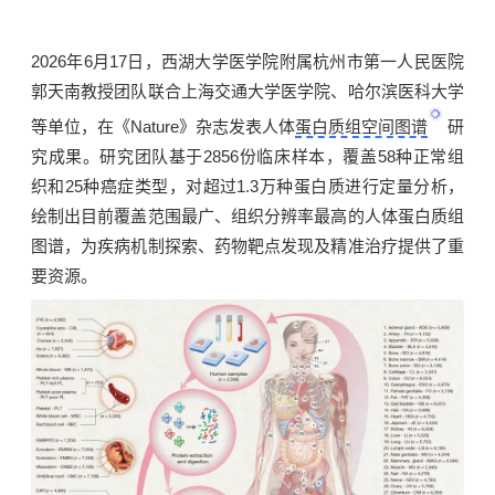
2026年6月17日，西湖大学医学院附属
杭州市第一人民医院
郭天南教授团队联合
上海交通大学医学院
、哈尔滨医科大学
等单位，在《Nature》杂志发表人体
蛋白质组空间图谱
研
究成果。研究团队基于2856份临床样本，覆盖58种正常组
织和25种癌症类型，对超过1.3万种蛋白质进行定量分析，
绘制出目前覆盖范围最广、组织分辨率最高的人体蛋白质组
图谱，为疾病机制探索、药物靶点发现及精准治疗提供了重
要资源。