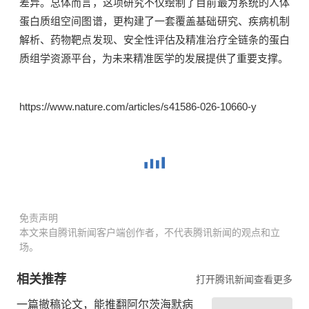
差异。总体而言，这项研究不仅绘制了目前最为系统的人体
蛋白质组空间图谱，更构建了一套覆盖基础研究、疾病机制
解析、药物靶点发现、安全性评估及精准治疗全链条的蛋白
质组学资源平台，为未来精准医学的发展提供了重要支撑。
https://www.nature.com/articles/s41586-026-10660-y
免责声明
本文来自腾讯新闻客户端创作者，不代表腾讯新闻的观点和立
场。
相关推荐
打开腾讯新闻查看更多
一篇撤稿论文，能推翻阿尔茨海默病