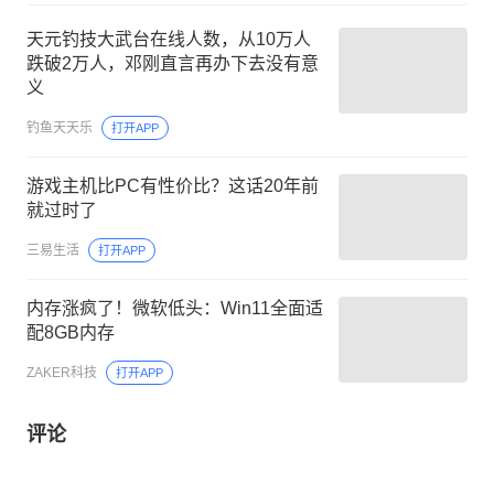
天元钓技大武台在线人数，从10万人
跌破2万人，邓刚直言再办下去没有意
义
钓鱼天天乐
打开APP
游戏主机比PC有性价比？这话20年前
就过时了
三易生活
打开APP
内存涨疯了！微软低头：Win11全面适
配8GB内存
ZAKER科技
打开APP
评论