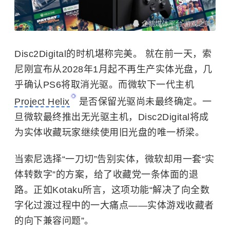
Disc2Digital的时机堪称完美。 就在前一天，索
尼刚宣布从2028年1月起不再生产实体光盘，几
乎确认PS6将取消光驱。而微软下一代主机
Project Helix
是否保留光驱尚未最终确定。一
旦微软最终推出无光驱主机，Disc2Digital将成
为实体收藏玩家继续使用旧光盘的唯一桥梁。
当索尼选择“一刀切”告别实体，微软却用一套“实
体转数字”的方案，给了收藏党一条体面的退
路。正如Kotaku所言，这项功能“解决了向全数
字化过渡过程中的一大痛点——实体游戏收藏者
的向下兼容问题”。