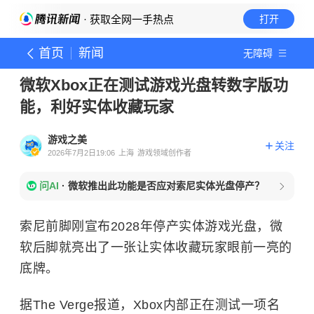
· 获取全网一手热点
打开
首页
新闻
无障碍
微软Xbox正在测试游戏光盘转数字版功
能，利好实体收藏玩家
游戏之美
关注
2026年7月2日19:06
上海
游戏领域创作者
问AI
·
微软推出此功能是否应对索尼实体光盘停产？
索尼前脚刚宣布2028年停产实体游戏光盘，微
软后脚就亮出了一张让实体收藏玩家眼前一亮的
底牌。
据The Verge报道，Xbox内部正在测试一项名