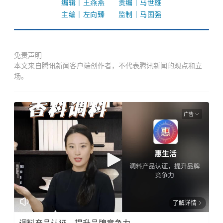
编辑｜王燕燕 责编｜马世雄
主编｜左向臻 监制｜马国强
免责声明
本文来自腾讯新闻客户端创作者，不代表腾讯新闻的观点和立
场。
广告
了解详情