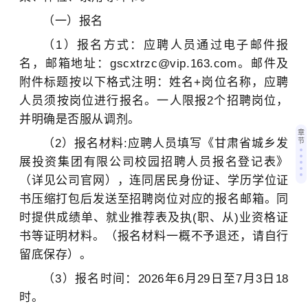
（一）报名
（1）报名方式：应聘人员通过电子邮件报
名，邮箱地址：gscxtrzc@vip.163.com。邮件及
附件标题按以下格式注明：姓名+岗位名称，应聘
人员须按岗位进行报名。一人限报2个招聘岗位，
并明确是否服从调剂。
章
（2）报名材料:应聘人员填写《甘肃省城乡发
节
展投资集团有限公司校园招聘人员报名登记表》
（详见公司官网），连同居民身份证、学历学位证
书压缩打包后发送至招聘岗位对应的报名邮箱。同
时提供成绩单、就业推荐表及执(职、从)业资格证
书等证明材料。（报名材料一概不予退还，请自行
留底保存）。
（3）报名时间：2026年6月29日至7月3日18
时。