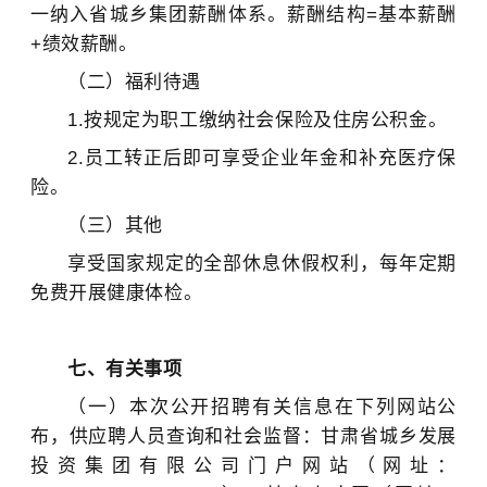
一纳入省城乡集团薪酬体系。薪酬结构=基本薪酬
+绩效薪酬。
（二）福利待遇
1.按规定为职工缴纳社会保险及住房公积金。
2.员工转正后即可享受
企业年金
和
补充医疗保
险
。
（三）其他
享受国家规定的全部休息休假权利，每年定期
免费开展健康体检。
七、有关事项
（一）本次公开招聘有关信息在下列网站公
布，供应聘人员查询和社会监督：甘肃省城乡发展
投资集团有限公司门户网站（网址：