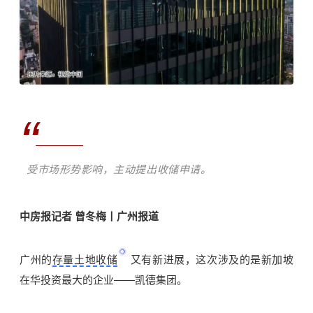
“
受市场形势影响，主动提出收储申请。
中房报记者 曾冬梅丨广州报道
广州的
存量土地收储
又有新进展，这次涉及的是新加坡
在华投资最大的企业——凯德集团。