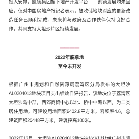
投入安排，凯德集团旗下地产开发平台——凯德发展均未回
应，仅对中国房地产报记者表示，被收储地块对应的更新改
造任务已顺利完成，未来将与政府及合作伙伴保持良好合
作，共同支持大坦沙片区持续发展。
━━━━
2022年底拿地
至今未开发
根据广州市规划和自然资源局荔湾区分局发布的大坦沙
AL0204013地块项目支出绩效自评报告，该地块位于荔湾区
大坦沙岛中部，西郊商贸中心以北、桥中中路以西，为二类
居住用地，可建设用地面积6402.8平方米，容积率4.6，总
建筑面积29448平方米，建筑控高100米。
2022年12月，大坦沙AL0204013地块被协议出让给广州市凯