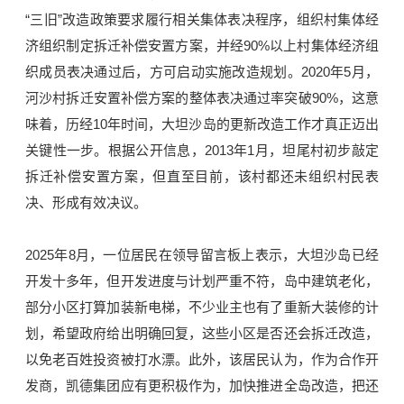
“三旧”改造政策要求履行相关集体表决程序，组织村集体经
济组织制定拆迁补偿安置方案，并经90%以上村集体经济组
织成员表决通过后，方可启动实施改造规划。2020年5月，
河沙村拆迁安置补偿方案的整体表决通过率突破90%，这意
味着，历经10年时间，大坦沙岛的更新改造工作才真正迈出
关键性一步。根据公开信息，2013年1月，坦尾村初步敲定
拆迁补偿安置方案，但直至目前，该村都还未组织村民表
决、形成有效决议。
2025年8月，一位居民在领导留言板上表示，大坦沙岛已经
开发十多年，但开发进度与计划严重不符，岛中建筑老化，
部分小区打算加装新电梯，不少业主也有了重新大装修的计
划，希望政府给出明确回复，这些小区是否还会拆迁改造，
以免老百姓投资被打水漂。此外，该居民认为，作为合作开
发商，凯德集团应有更积极作为，加快推进全岛改造，把还