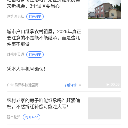
来新机会，3个误区要当心
趋势洞见社
打开APP
城市户口继承农村祖屋，2026年真正
要注意的不是能不能继承，而是这几
件事不能做
财视小灵通
打开APP
凭本人手机号确认！
00:09
广告
易泽科技运营商
了解详情
农村老家的房子咱能继承吗？赶紧确
权，不然拆迁补偿可能吃大亏！
智本论资
打开APP