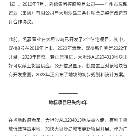
书》。2010年7月，凯德集团控股项目公司——广州市境新
置业（集团）有限公司与大坦沙岛三条村就全岛整体改造签
订合作协议。
此前，凯嘉置业在大坦沙岛已开发了2个住宅项目，其中，
双桥8号在2018年上市、2020年清盘，双桥新作则是2022年
开盘，2023年售罄。若正常推进，大坦沙AL0204013地块正
好可以续上货量供应。公开信息显示，凯嘉置业对该地块曾
有开发意图，2023年还公布了地块的初步规划和设计方案。
━━━━
地标项目已失约8年
在当地政府看来，大坦沙AL0204013地块被收储，有利于释
放低效存量用地，加快大坦沙岛城市更新项目开展。作为广