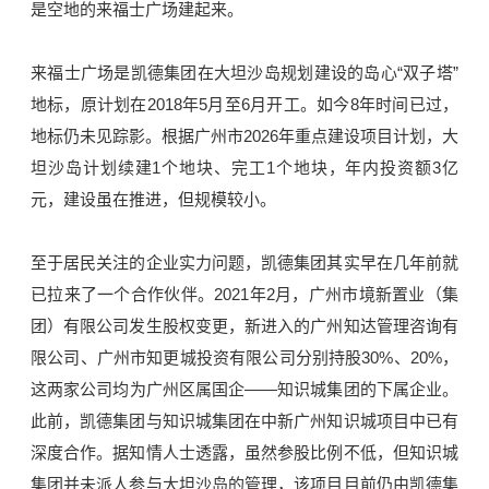
是空地的来福士广场建起来。
来福士广场是凯德集团在大坦沙岛规划建设的岛心“双子塔”
地标，原计划在2018年5月至6月开工。如今8年时间已过，
地标仍未见踪影。根据广州市2026年重点建设项目计划，大
坦沙岛计划续建1个地块、完工1个地块，年内投资额3亿
元，建设虽在推进，但规模较小。
至于居民关注的企业实力问题，凯德集团其实早在几年前就
已拉来了一个合作伙伴。2021年2月，广州市境新置业（集
团）有限公司发生股权变更，新进入的广州知达管理咨询有
限公司、广州市知更城投资有限公司分别持股30%、20%，
这两家公司均为广州区属国企——知识城集团的下属企业。
此前，凯德集团与知识城集团在中新广州知识城项目中已有
深度合作。据知情人士透露，虽然参股比例不低，但知识城
集团并未派人参与大坦沙岛的管理，该项目目前仍由凯德集