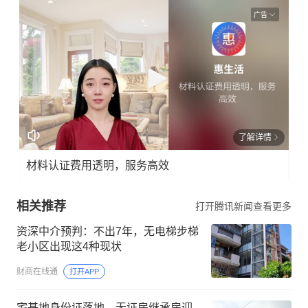
广告
了解详情
材料认证费用透明，服务高效
相关推荐
打开腾讯新闻查看更多
资深中介预判：不出7年，无电梯步梯
老小区出现这4种现状
财商在线通
打开APP
宅基地身份证落地，无证房继承房迎