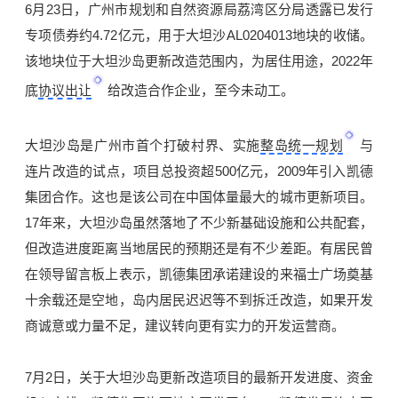
6月23日，广州市规划和自然资源局荔湾区分局透露已发行
专项债券约4.72亿元，用于大坦沙AL0204013地块的收储。
该地块位于大坦沙岛更新改造范围内，为居住用途，2022年
底
协议出让
给改造合作企业，至今未动工。
大坦沙岛是广州市首个打破村界、实施
整岛统一规划
与
连片改造的试点，项目总投资超500亿元，2009年引入凯德
集团合作。这也是该公司在中国体量最大的城市更新项目。
17年来，大坦沙岛虽然落地了不少新基础设施和公共配套，
但改造进度距离当地居民的预期还是有不少差距。有居民曾
在领导留言板上表示，凯德集团承诺建设的来福士广场奠基
十余载还是空地，岛内居民迟迟等不到拆迁改造，如果开发
商诚意或力量不足，建议转向更有实力的开发运营商。
7月2日，关于大坦沙岛更新改造项目的最新开发进度、资金