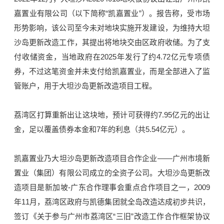
嘉置业有限公司（以下简称“凯嘉置业”）。
报告称，受市场
形势影响，该公司至今未对地块实施开发建设，为维持大坦
沙岛更新改造工作，其提出将地块交由区政府收储。为了支
付收储资金，当地政府在2025年发行了约4.72亿元专项债
券，不过这笔资金并未支付给凯嘉置业，而是全部进入了监
管账户，用于大坦沙岛更新改造项目工程。
荔湾区打算重新出让这块地，预计可获得约7.95亿元的出让
金，足以覆盖债券本金和7年的利息（共5.54亿元）。
凯嘉置业乃大坦沙岛更新改造项目合作企业——广州市境新
置业（集团）有限公司成立的全资子公司。大坦沙岛更新改
造项目是新加坡-广东合作理事会重点合作项目之一，2009
年11月，荔湾区政府与凯德集团就全岛改造达成初步共识，
签订《关于参与广州市荔湾区“三旧”改造工作合作框架协议