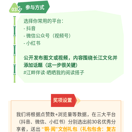
参与方式
03
选择你常用的平台：
- 抖音
- 微信公众号（视频号）
- 小红书
公开发布图文或视频，内容围绕长江文化并
添加话题（这一步很关键）
#江畔伴读·晒晒我的阅读搭子
奖项设置
我们将根据点赞数+浏览量等数据，在三大平台
（抖音、微信、小红书）分别选出前30名优秀分
享者，送出
“铜·阅”文创礼包（礼包包含：复古