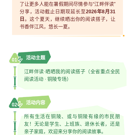
了让更多人能在暑假期间尽情参与“江畔伴读”
分享，活动截止日期现延长至
2026年8月31
日
。这个夏天，继续晒出你的阅读搭子，让
书香伴江风，悠长一夏。
活动主题
01
江畔伴读·晒晒我的阅读搭子（全省重点全民
阅读活动 · 铜陵专场）
活动内容
02
所有生活在铜陵、或与铜陵有缘的市民朋
友！无论是学生、上班族、退休长者，还是
亲子家庭，欢迎来分享你的阅读故事。