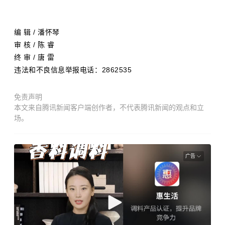
编 辑 / 潘怀琴
审 核 / 陈 睿
终 审 / 唐 雷
违法和不良信息举报电话：2862535
免责声明
本文来自腾讯新闻客户端创作者，不代表腾讯新闻的观点和立
场。
广告