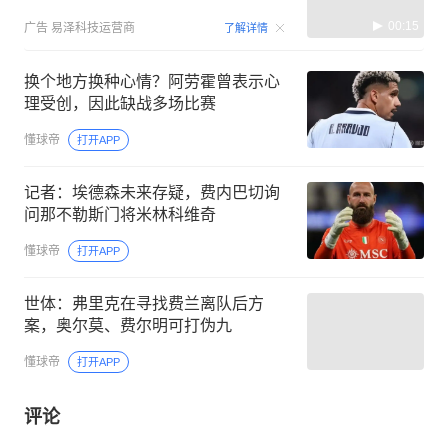
00:15
广告
易泽科技运营商
了解详情
换个地方换种心情？阿劳霍曾表示心
理受创，因此缺战多场比赛
懂球帝
打开APP
记者：埃德森未来存疑，费内巴切询
问那不勒斯门将米林科维奇
懂球帝
打开APP
世体：弗里克在寻找费兰离队后方
案，奥尔莫、费尔明可打伪九
懂球帝
打开APP
评论