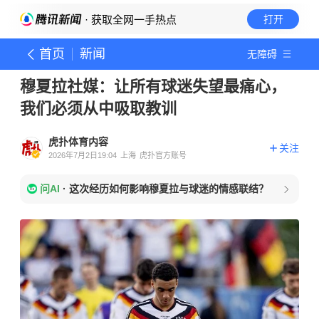
· 获取全网一手热点
打开
首页
新闻
无障碍
穆夏拉社媒：让所有球迷失望最痛心，
我们必须从中吸取教训
虎扑体育内容
关注
2026年7月2日19:04
上海
虎扑官方账号
问AI
·
这次经历如何影响穆夏拉与球迷的情感联结？