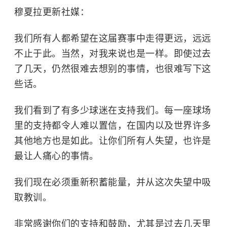
穆夏拉更新社媒：
我们所有人都希望在这届赛事中走得更远，远远
不止于此。当然，对我来说也是一样。即使过去
了几天，仍然很难去想别的事情，也很难写下这
些话。
我们看到了有多少球迷在支持我们。每一座球场
里的支持都令人难以置信，在国内以及世界许多
其他地方也是如此。让你们所有人失望，也许是
最让人痛心的事情。
我们现在必须重新积蓄能量，并从这次失望中吸
取教训。
非常感谢你们的支持和鼓励，尤其是过去几天里