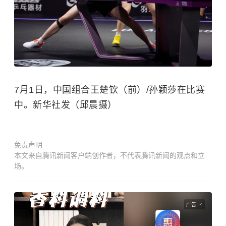
7月1日，中国组合王楚钦（前）/孙颖莎在比赛
中。新华社发（邱晨摄）
免责声明
本文来自腾讯新闻客户端创作者，不代表腾讯新闻的观点和立
场。
广告