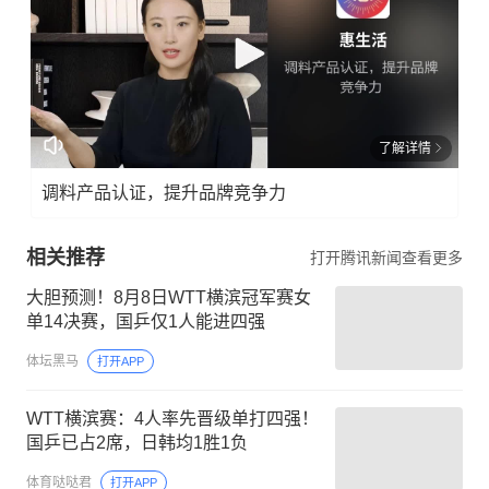
了解详情
调料产品认证，提升品牌竞争力
相关推荐
打开腾讯新闻查看更多
大胆预测！8月8日WTT横滨冠军赛女
单14决赛，国乒仅1人能进四强
体坛黑马
打开APP
WTT横滨赛：4人率先晋级单打四强！
国乒已占2席，日韩均1胜1负
体育哒哒君
打开APP