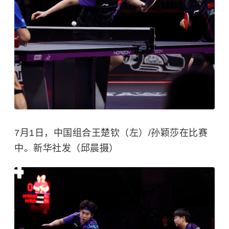
7月1日，中国组合王楚钦（左）/孙颖莎在比赛
中。新华社发（邱晨摄）