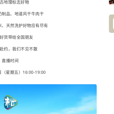
古地理标志好物
奶制品、地道风干牛肉干
米、天然洗护好物应有尽有
好货带给全国朋友
赴约，我们不见不散
直播时间
日（星期五）16:00-19:00