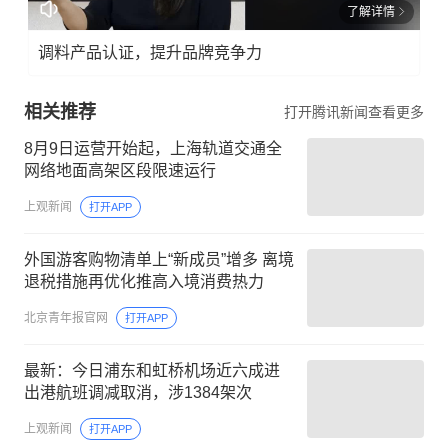
了解详情
调料产品认证，提升品牌竞争力
相关推荐
打开腾讯新闻查看更多
8月9日运营开始起，上海轨道交通全
网络地面高架区段限速运行
上观新闻
打开APP
外国游客购物清单上“新成员”增多 离境
退税措施再优化推高入境消费热力
北京青年报官网
打开APP
最新：今日浦东和虹桥机场近六成进
出港航班调减取消，涉1384架次
上观新闻
打开APP