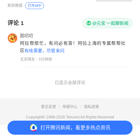
新民晚报
打开APP
评论
1
@元宝 一起聊新闻
鹅叨叨
阿拉帮侬忙，有问必有答！阿拉上海的专属帮帮社
区
有啥需要，尽管来问
北京网友
5分钟前
已显示全部评论
意见反馈
举报中心
隐私政策
Copyright© 1998-
2026
Tencent.All Rights Reserved
打开
腾讯新闻，看更多热点资讯