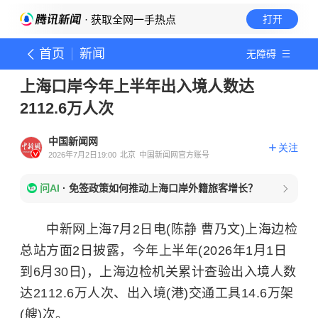
· 获取全网一手热点
打开
首页
新闻
无障碍
上海口岸今年上半年出入境人数达
2112.6万人次
中国新闻网
关注
2026年7月2日19:00
北京
中国新闻网官方账号
问AI
·
免签政策如何推动上海口岸外籍旅客增长？
中新网上海7月2日电(陈静 曹乃文)上海边检
总站方面2日披露，今年上半年(2026年1月1日
到6月30日)，上海边检机关累计查验出入境人数
达2112.6万人次、出入境(港)交通工具14.6万架
(艘)次。