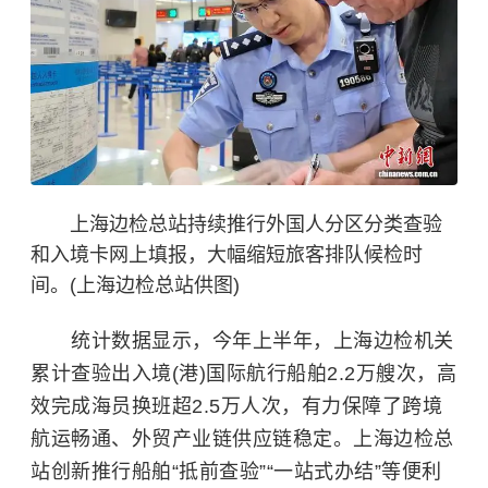
上海边检总站持续推行外国人分区分类查验
和入境卡网上填报，大幅缩短旅客排队候检时
间。(上海边检总站供图)
统计数据显示，今年上半年，上海边检机关
累计查验出入境(港)国际航行船舶2.2万艘次，高
效完成海员换班超2.5万人次，有力保障了跨境
航运畅通、外贸产业链供应链稳定。上海边检总
站创新推行船舶“抵前查验”“一站式办结”等便利