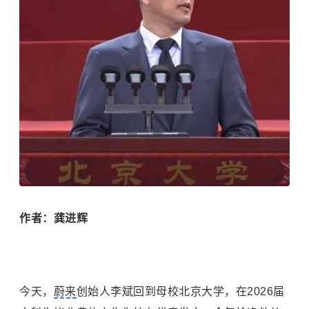
作者：龚进辉
今天，
蔚来
创始人李斌回到母校北京大学，在2026届