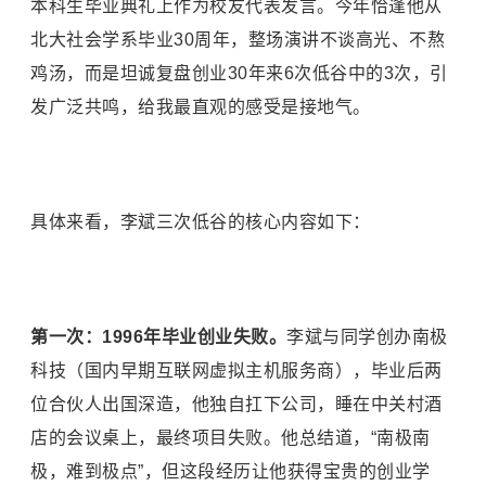
本科生毕业典礼上作为校友代表发言。今年恰逢他从
北大社会学系毕业30周年，整场演讲不谈高光、不熬
鸡汤，而是坦诚复盘创业30年来6次低谷中的3次，引
发广泛共鸣，给我最直观的感受是接地气。
具体来看，
李斌
三次低谷的核心内容如下：
第一次：1996年毕业创业失败。
李斌与同学创办南极
科技（国内早期互联网虚拟主机服务商），毕业后两
位合伙人出国深造，他独自扛下公司，睡在中关村酒
店的会议桌上，最终项目失败。他总结道，“南极南
极，难到极点”，但这段经历让他获得宝贵的创业学