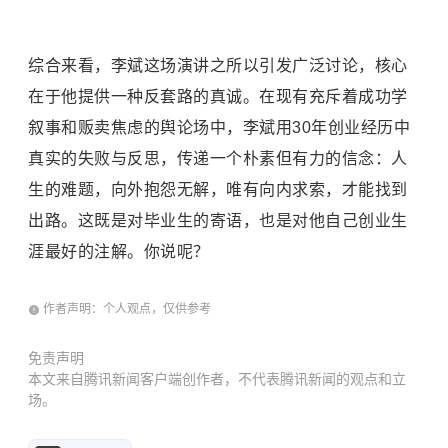
综合来看，李斌这场演讲之所以引发广泛讨论，核心
在于他提供一种反套路的真诚。在现有充斥着成功学
叙事和贩卖焦虑的舆论场中，李斌用30年创业经历中
真实的失败与反思，传递一个朴素但有力的信念：人
生的难题，向外抱怨无解，唯有向内求索，才能找到
出路。这既是对毕业生的寄语，也是对他自己创业生
涯最好的注解。你说呢？
作者声明：个人观点，仅供参考
免责声明
本文来自腾讯新闻客户端创作者，不代表腾讯新闻的观点和立
场。