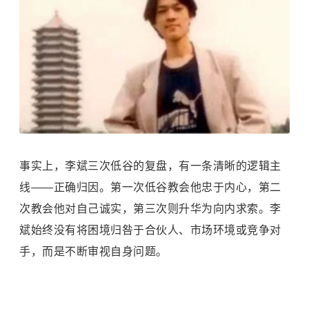
事实上，李斌三次低谷的复盘，有一条清晰的逻辑主
线——正确归因。第一次低谷教会他忠于内心，第二
次教会他对自己诚实，第三次则升华为向内求索。李
斌始终没有将困境归咎于合伙人、市场环境或竞争对
手，而是不断审视自身问题。