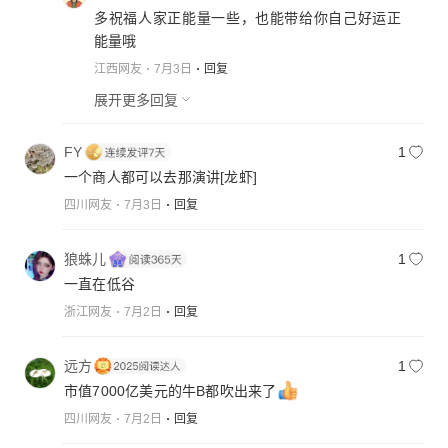
多祝福人家正能量一些，也能带给你自己好运正
能量哦
江西网友
7月3日
回复
展开更多回复
FY
1
一个商人都可以去那演讲
[龙虾]
四川网友
7月3日
回复
狼蛛儿
1
一直在低谷
浙江网友
7月2日
回复
远方
1
市值7000亿美元的牛B都吹出来了
四川网友
7月2日
回复