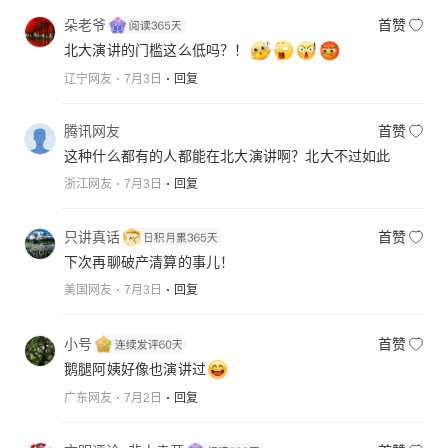
朵老爷
首赞
北大演讲的门槛这么低吗？！
辽宁网友
7月3日
回复
腾讯网友
首赞
这种什么都有的人都能在北大演讲啊？北大不过如此
浙江网友
7月3日
回复
只讲真话
首赞
下次再聊破产清算的事儿！
美国网友
7月3日
回复
小号
首赞
鹅腿阿姨好像也演讲过
广东网友
7月2日
回复