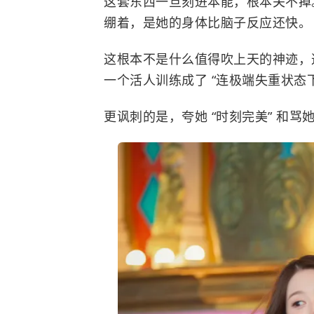
这套东西一旦刻进本能，根本关不掉。
绷着，是她的身体比脑子反应还快。
这根本不是什么值得吹上天的神迹，
一个活人训练成了 “连极端失重状态下
更讽刺的是，夸她 “时刻完美” 和骂