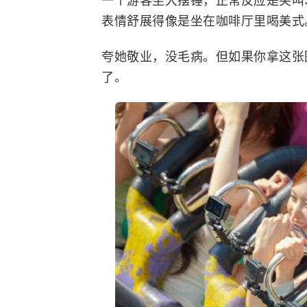
一个游客坐大摆锤，正常反应是尖叫
表情舒展得像是坐在咖啡厅里喝美式
夸她敬业，没毛病。但如果你拿这张图
了。