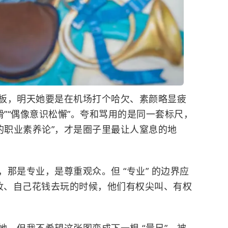
板，明天她要是在机场打个哈欠、素颜略显疲
滑”“偶像意识松懈”。夸和骂用的是同一套标尺，
的职业素养论”，才是圈子里最让人窒息的地
那是专业，是尊重观众。但 “专业” 的边界应
了妆、自己花钱去玩的时候，他们有权尖叫、有权
。但我不希望这张图变成下一根 “量尺”，被