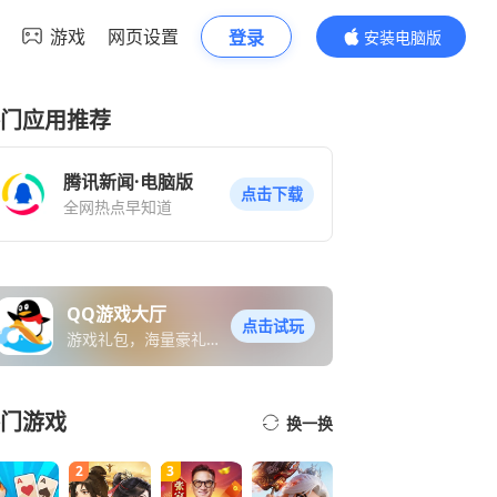
游戏
网页设置
登录
安装电脑版
内容更精彩
门应用推荐
腾讯新闻·电脑版
点击下载
全网热点早知道
QQ游戏大厅
点击试玩
游戏礼包，海量豪礼免
费送
门游戏
换一换