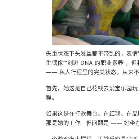
失重状态下头发丝都不带乱的，表情
生偶像”“刻进 DNA 的职业素养”
—— 私人行程里的完美状态，从来
首先，她这是自己花钱去爱宝乐园玩
程。
如果这是在打歌舞台、在红毯、在品
那是她的工作。但问题是 —— 她