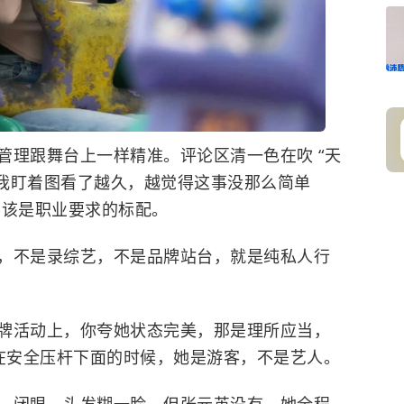
管理跟舞台上一样精准。评论区清一色在吹 “天
，但我盯着图看了越久，越觉得这事没那么简单
不该是职业要求的标配。
，不是录综艺，不是品牌站台，就是纯私人行
牌活动上，你夸她状态完美，那是理所应当，
坐在安全压杆下面的时候，她是游客，不是艺人。