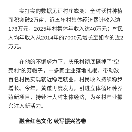
实打实的数据见证村庄蜕变：全村沃柑种植
面积突破2万亩，近五年村集体经济累计收入逾
178万元，2025年村集体年收入达40万元；村民
人均年收入从2014年的7000元增长至如今的近2
万元。
在他的不懈努力下，庆乐村彻底摘掉了“空
壳村”的穷帽子，十多家企业落地扎根，带动数
百名村民实现就近稳定就业，村民收入持续稳步
增长。今年，黄谦再度发力，引进立体循环种养
殖新项目，持续壮大村集体经济，为乡村产业振
兴注入新活力。
融合红色文化 续写振兴答卷