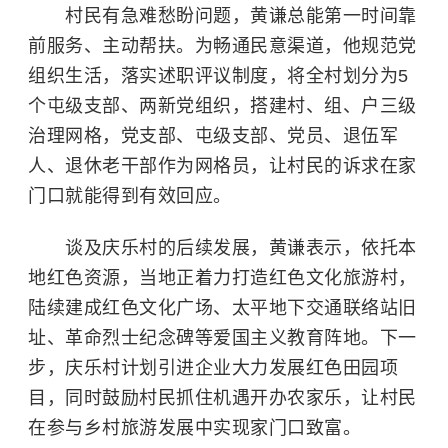
村民有急难愁盼问题，黄谦总能第一时间靠
前服务、主动帮扶。为畅通民意渠道，他规范党
组织生活，落实述职评议制度，将全村划分为5
个屯级支部、两新党组织，搭建村、组、户三级
治理网格，党支部、屯级支部、党员、退伍军
人、退休老干部作为网格员，让村民的诉求在家
门口就能得到有效回应。
谈及庆乐村的后续发展，黄谦表示，依托本
地红色资源，当地正着力打造红色文化旅游村，
陆续建成红色文化广场、太平地下交通联络站旧
址、革命烈士纪念碑等爱国主义教育阵地。下一
步，庆乐村计划引进企业大力发展红色田园项
目，同时鼓励村民抓住机遇开办农家乐，让村民
在参与乡村旅游发展中实现家门口致富。