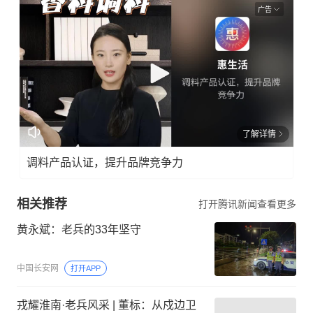
广告
了解详情
调料产品认证，提升品牌竞争力
相关推荐
打开腾讯新闻查看更多
黄永斌：老兵的33年坚守
中国长安网
打开APP
戎耀淮南·老兵风采 | 董标：从戍边卫