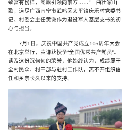
致富有榜样，党旗引领向前方……”一曲壮家山
歌，道尽广西南宁市武鸣区太平镇庆乐村党委书
记、村委会主任黄谦作为退役军人基层支书的初
心与担当。
7月1日，庆祝中国共产党成立105周年大会
在北京举行，黄谦获授予“全国优秀共产党员”。
谈及这份沉甸甸的荣誉，他始终认为，成绩属于
全村民众、村干部与驻村工作队，离不开组织信
任和乡亲长久以来的支持。