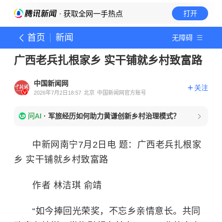
· 获取全网一手热点
打开
首页
新闻
无障碍
广西老兵扎根家乡 实干铺就乡村致富路
中国新闻网
关注
2026年7月2日18:57
北京
中国新闻网官方账号
问AI
·
军旅经历如何助力黄谦创新乡村治理模式？
中新网南宁7月2日电 题：广西老兵扎根家
乡 实干铺就乡村致富路
作者 林洁琪 俞靖
“如今捧回光荣奖，不忘乡亲情意长。共同