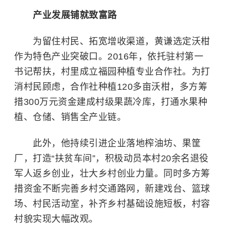
产业发展铺就致富路
为留住村民、拓宽增收渠道，黄谦选定沃柑
作为特色产业突破口。2016年，依托驻村第一
书记帮扶，村里成立福园种植专业合作社。为打
消村民顾虑，合作社种植120多亩沃柑，多方筹
措300万元资金建成村级果蔬冷库，打通水果种
植、仓储、销售全产业链。
此外，他持续引进企业落地榨油坊、果筐
厂，打造“扶贫车间”，积极动员本村20余名退役
军人返乡创业，壮大乡村创业力量。同时多方筹
措资金不断完善乡村交通路网，新建戏台、篮球
场、村民活动室，补齐乡村基础设施短板，村容
村貌实现大幅改观。