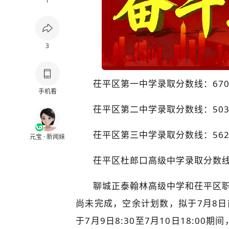
1
3
茌平区第一中学录取分数线：670
手机看
茌平区第二中学录取分数线：503
茌平区第三中学录取分数线：562.
元宝 · 新闻妹
茌平区杜郎口高级中学录取分数线：
聊城正泰翰林高级中学和茌平区
尚未完成，空余计划数，拟于7月8
于7月9日8:30至7月10日18:00