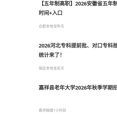
【五年制高职】2026安徽省五年
时间+入口
合肥本地宝
昨天
2026河北专科提前批、对口专科
统计来了！
保定本地宝
前天
嘉祥县老年大学2026年秋季学期
嘉祥融媒
1小时前