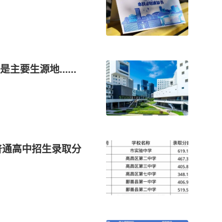
是主要生源地……
普通高中招生录取分