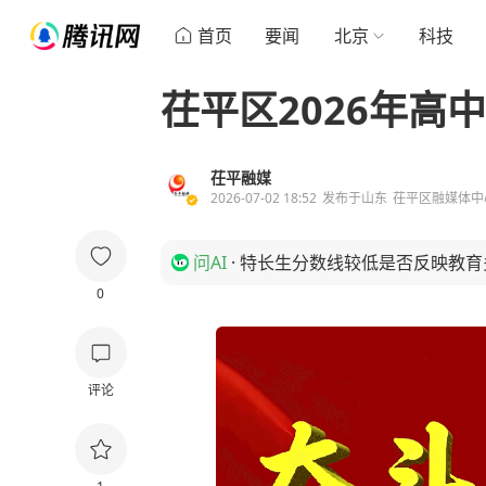
首页
要闻
北京
科技
茌平区2026年高
茌平融媒
2026-07-02 18:52
发布于
山东
茌平区融媒体中
问AI
·
特长生分数线较低是否反映教育
0
评论