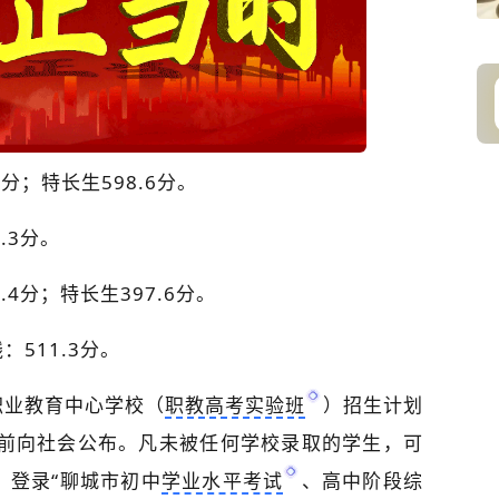
分；特长生598.6分。
.3分。
4分；特长生397.6分。
511.3分。
职业教育中心学校（
职教高考实验班
）招生计划
日前向社会公布。凡未被任何学校录取的学生，可
期间，登录“聊城市初中
学业水平考试
、高中阶段综