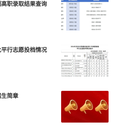
制高职录取结果查询
批平行志愿投档情况
招生简章