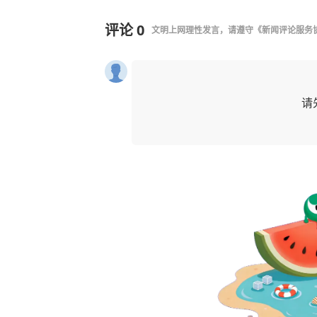
评论
0
文明上网理性发言，请遵守
《新闻评论服务
请