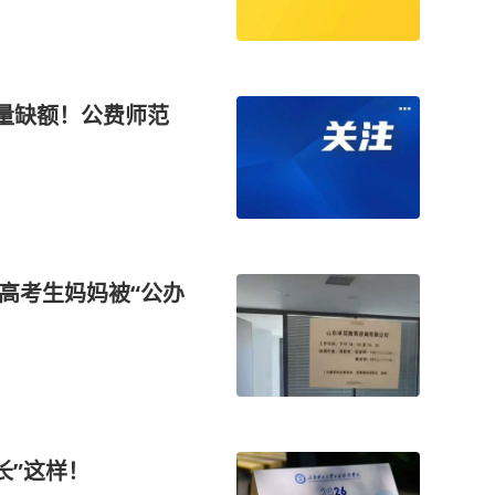
大量缺额！公费师范
高考生妈妈被“公办
长”这样！