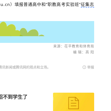
cedu.cn）填报普通高中和“职教高考实验班”
征集志
来源：茌平教育和体育局
编 辑：高 阳
腾讯新闻或腾讯网的观点和立场。
举报
招不到学生了