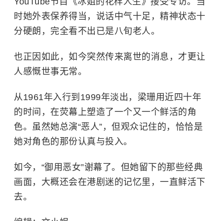
YouTube节目《冰姐的花样人生》接受专访。当
时她外表保养得当，说话中气十足，精神状态十
分硬朗，完全看不出已是八旬老人。
也正因如此，如今突然传来离世的消息，才更让
人感慨世事无常。
从1961年入行到1999年淡出，梁珊用近四十年
的时间，在荧幕上塑造了一个又一个鲜活的角
色。虽然她总演“恶人”，但观众记住的，恰恰是
她对角色的那份认真与投入。
如今，“御用恶女”谢幕了。但她留下的那些经典
画面，大概还会在港剧迷的记忆里，一直鲜活下
去。