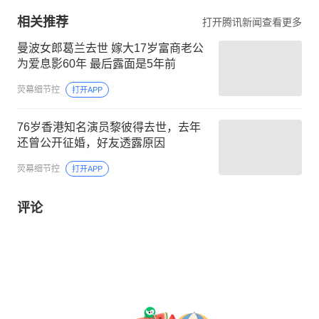
相关推荐
打开腾讯新闻查看更多
曼波女郎葛兰去世 嫁大17岁富商老公
为爱息影60年 最后露面是5年前
荧幕细节控
打开APP
76岁香港知名演员黎彼得去世，去年
还曾公开征婚，好友透露原因
荧幕细节控
打开APP
评论