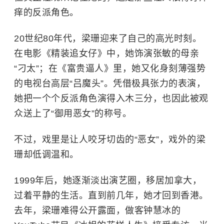
痒的反派角色。
20世纪80年代，梁珊迎来了自己的高光时刻。
在电影《精装追女仔》中，她饰演张敏的母亲
“刁太”；在《富贵逼人》里，她又化身刻薄强势
的电视台高层“吕魔头”。凭借极具张力的表演，
她把一个个反派角色演得入木三分，也因此被观
众送上了“御用恶女”的称号。
不过，戏里是让人咬牙切齿的“恶女”，戏外的梁
珊却低调温和。
1999年后，她逐渐淡出演艺圈，移居加拿大，
过着平静的生活。直到前几年，她才回到香港。
去年，梁珊难得公开露面，做客钟慧冰的