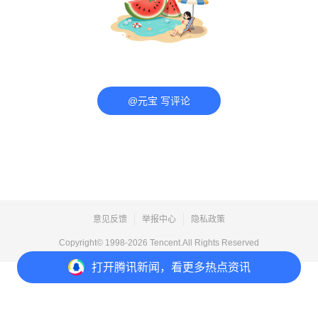
@元宝 写评论
意见反馈
举报中心
隐私政策
Copyright© 1998-
2026
Tencent.All Rights Reserved
打开
腾讯新闻，看更多热点资讯