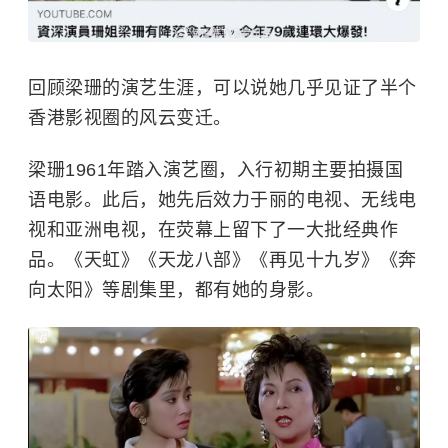
回顾梁珊的演艺生涯，可以说她几乎见证了半个
香港影视圈的风云变迁。
梁珊1961年踏入演艺圈，入行初期主要拍摄国
语电影。此后，她先后效力于丽的电视、无线电
视和亚洲电视，在荧幕上留下了一大批经典作
品。《天虹》《天龙八部》《再见十九岁》《奔
向太阳》等剧集里，都有她的身影。