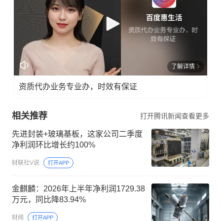
了解详情
资质代办业务专业办，时效有保证
相关推荐
打开腾讯新闻查看更多
先进封装+玻璃基板，这家公司二季度
净利润环比增长约100%
财联社V说
打开APP
金麒麟：2026年上半年净利润1729.38
万元，同比降83.94%
财闻
打开APP