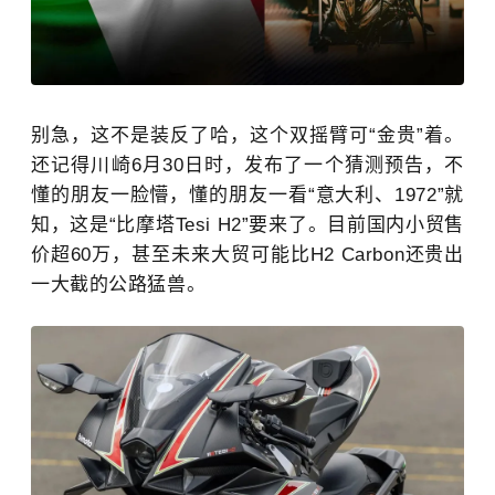
别急，这不是装反了哈，这个双摇臂可“金贵”着。
还记得川崎6月30日时，发布了一个猜测预告，不
懂的朋友一脸懵，懂的朋友一看“意大利、1972”就
知，这是“比摩塔Tesi H2”要来了。目前国内小贸售
价超60万，甚至未来大贸可能比H2
Carbon还贵出
一大截的公路猛兽。