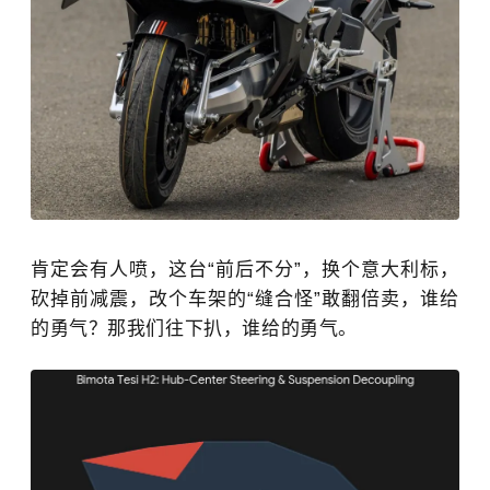
肯定会有人喷，这台“前后不分”，换个意大利标，
砍掉前减震，改个车架的“缝合怪”敢翻倍卖，谁给
的勇气？那我们往下扒，谁给的勇气。