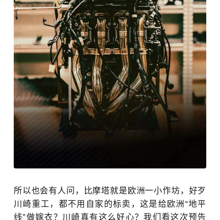
所以也会有人问，比摩塔就是欧洲一小作坊，好歹
川崎重工，都不用自家的标卖，这是给欧洲“地平
线”做嫁衣？川崎真有这么好心？我们看这次预告