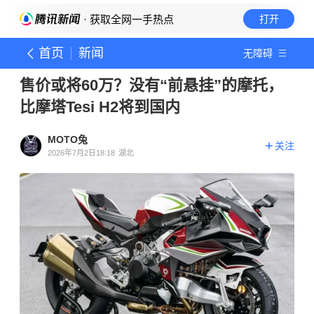
· 获取全网一手热点
打开
首页
新闻
无障碍
售价或将60万？没有“前悬挂”的摩托，
比摩塔Tesi H2将到国内
MOTO兔
关注
2026年7月2日18:18
湖北