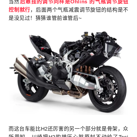
当然
后悬挂的调节同样是
Öhlins 的气瓶调节旋钮
控制就行
，后面两个气瓶减震调节旋钮的结构是不
是没见过！猜猜谁管前谁管后~
而这台车能比H2还厉害的另一个部分就是骨架，众