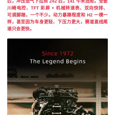
匹，冲压进气下拉到 242 匹，141 牛米扭矩。全套
川崎电控、TFT 彩屏 + 机械转速表、双向快排、
可调脚踏，一个不少。动力暴躁程度和 H2 一模一
样，甚至因为车身更轻、下压力更大，赛道直线尾
速只会更快。