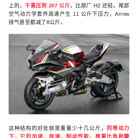
上的
，
干重压到 207 公斤
，比原厂 H2 还轻。尾部
空气动力学套件高速产生 11 公斤下压力，Arrow
排气甚至都减了8公斤。
这种结构的好处就是重量少十几公斤，
同等动力
下，它的加速、极速、制动性能、推重比急剧攀