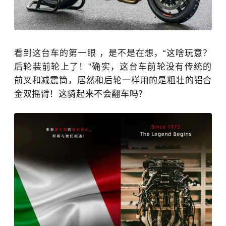
看到这台车的第一眼 ，是不是在想，“这啥玩意？
后轮装前轮上了！”确实，这台车前轮没有传统的
前叉和减震筒，居然和后轮一样用的是粗壮的铝合
金双摇臂！这骑起来不会翻车吗？