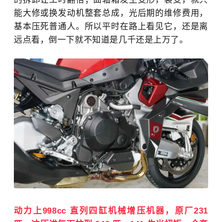
能大修或换发动机整套总成，光后期的维修费用，
基本压死普通人。所以平时在路上看见它，还是离
远点看，倒一下就不知道是几千还是上万了。
动力上998cc 直列四缸机械增压机器，原厂231