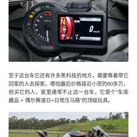
至于这台车它还有许多黑科技的地方，需要等着带它
回家的人去探索，哪怕最后价格接近小贸的60多万，
但买它的人，
家里通常不止这一台车，它是个"车库
藏品 + 偶尔赛道日+日常压马路"的顶级玩具。