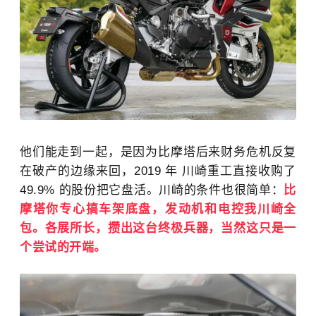
他们能走到一起，是因为比摩塔后来财务危机反复
在破产的边缘来回，2019 年 川崎重工直接收购了
49.9% 的股份把它盘活。川崎的条件也很简单：
比
摩塔你专心搞车架底盘，发动机和电控我川崎全
包。各展所长，攒出这台终极兵器，当然这只是一
个尝试的开端。