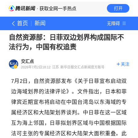
· 获取全网一手热点
打开
首页
新闻
无障碍
自然资源部：日菲双边划界构成国际不
法行为，中国有权追责
交汇点
关注
2026年7月2日18:12
江苏
新华日报交汇点新闻官方账号
7月2日，自然资源部发布《关于日菲宣布启动双
边海域划界的法律评论》。文件指出，日本和菲
律宾近期宣布将启动在中国台湾岛以东海域的专
属经济区和
大陆架
划界谈判。中日菲在这一区域
互为海上邻国，日菲拟划界区域与中国根据国际
法可主张的专属经济区和大陆架大面积重叠。
此