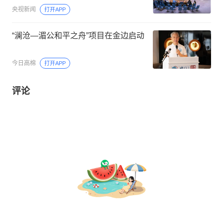
央视新闻
打开APP
“澜沧—湄公和平之舟”项目在金边启动
今日高棉
打开APP
评论