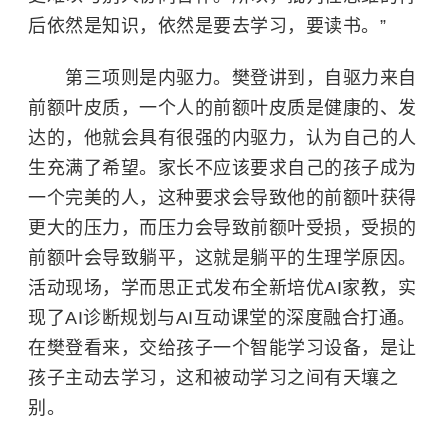
后依然是知识，依然是要去学习，要读书。”
第三项则是内驱力。樊登讲到，自驱力来自
前额叶皮质，一个人的前额叶皮质是健康的、发
达的，他就会具有很强的内驱力，认为自己的人
生充满了希望。家长不应该要求自己的孩子成为
一个完美的人，这种要求会导致他的前额叶获得
更大的压力，而压力会导致前额叶受损，受损的
前额叶会导致躺平，这就是躺平的生理学原因。
活动现场，学而思正式发布全新培优AI家教，实
现了AI诊断规划与AI互动课堂的深度融合打通。
在
樊登
看来，交给孩子一个智能学习设备，是让
孩子主动去学习，这和被动学习之间有天壤之
别。