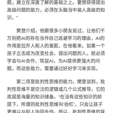
题，建立在深度了解的基础之上。要想获得提出
高级问题的能力，必须在头脑当中装入高级的知
识。”
樊登介绍，他跟很多小朋友说过，让他们千
万别把AI的存在当作自己逃避学习的理由，AI的
作用是拉开人和人的差距。在他看来，如果一个
孩子立志成为改变社会、提出问题的人，就必须
学会与AI合作、驾驭AI，为AI提供更强大的问
题。而这些能力，需要通过好好学习来实现。
第二项是批判性思维的能力。樊登谈到，批
判性思维不是空泛的逻辑或几个公式推导，它的
底层是海量的知识储备。“在没有这些知识的前
提下，所谓的批判性思维叫‘抬杠’，只会让孩子
更难以与别人协同合作。所以，批判性思维的背