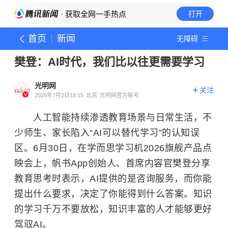
· 获取全网一手热点
打开
首页
新闻
无障碍
樊登：AI时代，我们比以往更需要学习
光明网
关注
2026年7月2日18:15
北京
光明网官方账号
人工智能持续渗透教育场景与日常生活，不
少师生、家长陷入“AI可以替代学习”的认知误
区。6月30日，在学而思学习机2026旗舰产品点
映会上，帆书App创始人、首席内容官樊登分享
教育思考时表示，AI提供的是咨询服务，而你能
提出什么要求，决定了你能得到什么答案。知识
的学习千万不要放松，知识丰富的人才能够更好
驾驭AI。