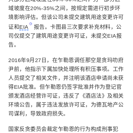
域坡度在20%-35%之间，按规定需进行初步环
境影响评估。但该公司未提交建筑用途变更许可
证和
EIA
报告。卡图县三次要求补充材料，公
司仅提交了建筑用途变更许可证，未提交EIA报
告。
2016年9月27日，在乍勒恩调任那空是贪玛叻府
尹前，他指示下属加快处理所有积压事项。工作
人员提交了相关文件，并注明该酒店申请尚未获
得EIA批准。但乍勒恩仍签字批准并作为登记官
颁发酒店经营许可证，违反了《酒店法》及相关
环境公告，属于违法发放许可证，为德瓦地产公
司谋利，导致政府损失。
国家反贪委员会裁定乍勒恩的行为构成刑事犯