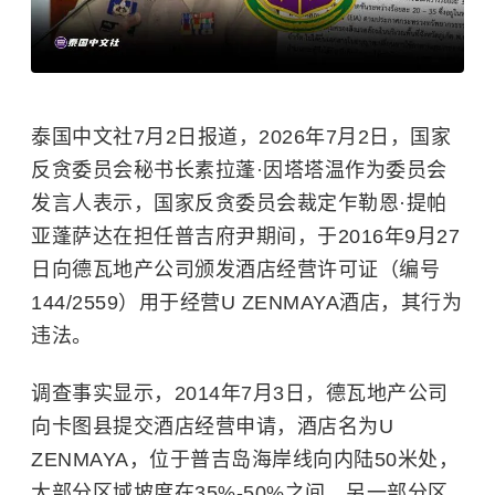
泰国中文社7月2日报道，2026年7月2日，国家
反贪委员会秘书长素拉蓬·因塔塔温作为委员会
发言人表示，国家反贪委员会裁定乍勒恩·提帕
亚蓬萨达在担任普吉府尹期间，于2016年9月27
日向德瓦地产公司颁发酒店经营许可证（编号
144/2559）用于经营U ZENMAYA酒店，其行为
违法。
调查事实显示，2014年7月3日，德瓦地产公司
向卡图县提交酒店经营申请，酒店名为U
ZENMAYA，位于普吉岛海岸线向内陆50米处，
大部分区域坡度在35%-50%之间，另一部分区