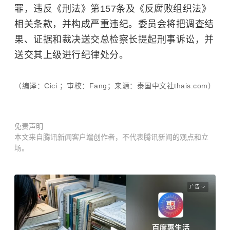
罪，违反《刑法》第157条及《反腐败组织法》
相关条款，并构成严重违纪。委员会将把调查结
果、证据和裁决送交总检察长提起刑事诉讼，并
送交其上级进行纪律处分。
（编译：Cici ；审校：Fang；来源：泰国中文社thais.com）
免责声明
本文来自腾讯新闻客户端创作者，不代表腾讯新闻的观点和立
场。
广告