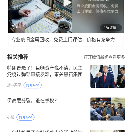
了解详情
专业废旧金属回收，免费上门评估，价格有竞争力
相关推荐
打开腾讯新闻查看更多
特朗普悬了！巨额资产说不清，民主
党绕过弹劾直接发难，事关黑石集团
折冲实录
打开APP
伊高层分裂，谁在掌权？
小彻
打开APP