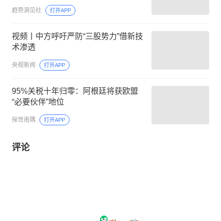
趋势洞见社
打开APP
视频丨中方呼吁严防“三股势力”借新技
术渗透
央视新闻
打开APP
95%关税十年归零：阿根廷将获欧盟
“必要伙伴”地位
探世南隅
打开APP
评论