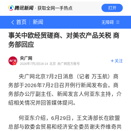
· 获取全网一手热点
打开
首页
新闻
无障碍
事关中欧经贸磋商、对美农产品关税 商
务部回应
央广网
关注
2026年7月2日18:14
北京
央广网官方账号
央广网北京7月2日消息（记者 万玉航）商
务部于2026年7月2日召开例行新闻发布会。商
务部办公厅副主任、新闻发言人何亚东主持，介
绍相关情况并回答媒体提问。
何亚东介绍，6月29日，王文涛部长在欧盟
总部与欧委会贸易和经济安全委员谢夫乔维奇共