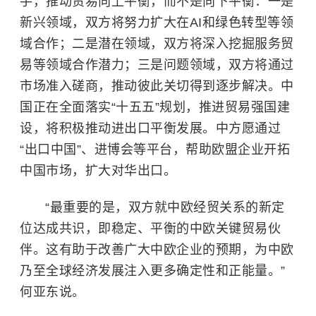
手，推动贸易向上平衡，而不是向下平衡：一是
新兴领域，双方将努力扩大在AI和绿色转型等领
域合作；二是潜在领域，双方将深入挖掘服务贸
易等领域合作潜力；三是问题领域，双方将通过
市场准入磋商，推动彼此关切得到逐步解决。中
国正在全面落实“十五五”规划，推进贸易强国建
设，将积极推动进出口平衡发展。中方愿通过
“出口中国”、进博会等平台，帮助欧盟企业开拓
中国市场，扩大对华出口。
“最重要的是，双方就中欧经贸关系的新定
位达成共识，即稳定、平衡的中欧关键贸易伙
伴。这有助于改善广大中欧企业的预期，为中欧
乃至全球经济发展注入更多确定性和正能量。”
何亚东说。